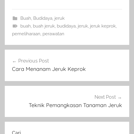
Buah
,
Budidaya
,
jeruk
buah
,
buah jeruk
,
budidaya
,
jeruk
,
jeruk keprok
,
pemeliharaan
,
perawatan
Navigasi
Previous Post
pos
Cara Menanam Jeruk Keprok
Next Post
Teknik Pemangkasan Tanaman Jeruk
Cari