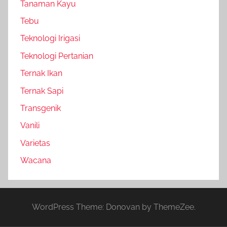
Tanaman Kayu
Tebu
Teknologi Irigasi
Teknologi Pertanian
Ternak Ikan
Ternak Sapi
Transgenik
Vanili
Varietas
Wacana
WordPress Theme: Donovan by ThemeZee.