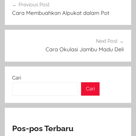
Previous Post
pos
Cara Membuahkan Alpukat dalam Pot
Next Post
Cara Okulasi Jambu Madu Deli
Cari
Cari
Pos-pos Terbaru