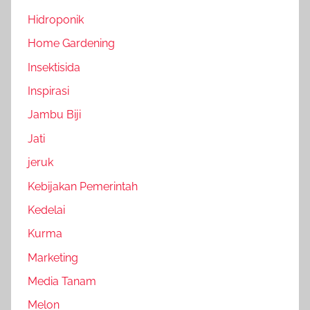
Hidroponik
Home Gardening
Insektisida
Inspirasi
Jambu Biji
Jati
jeruk
Kebijakan Pemerintah
Kedelai
Kurma
Marketing
Media Tanam
Melon