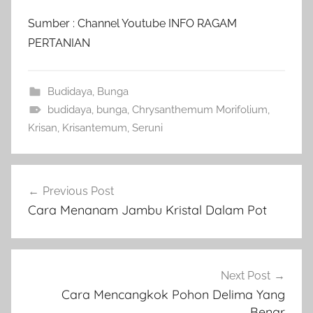
Sumber : Channel Youtube INFO RAGAM
PERTANIAN
Budidaya
,
Bunga
budidaya
,
bunga
,
Chrysanthemum Morifolium
,
Krisan
,
Krisantemum
,
Seruni
Navigasi
Previous Post
pos
Cara Menanam Jambu Kristal Dalam Pot
Next Post
Cara Mencangkok Pohon Delima Yang
Benar