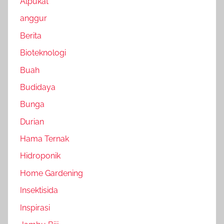
Alpukat
anggur
Berita
Bioteknologi
Buah
Budidaya
Bunga
Durian
Hama Ternak
Hidroponik
Home Gardening
Insektisida
Inspirasi