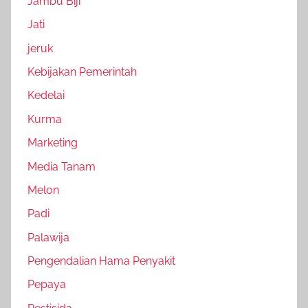
Jambu Biji
Jati
jeruk
Kebijakan Pemerintah
Kedelai
Kurma
Marketing
Media Tanam
Melon
Padi
Palawija
Pengendalian Hama Penyakit
Pepaya