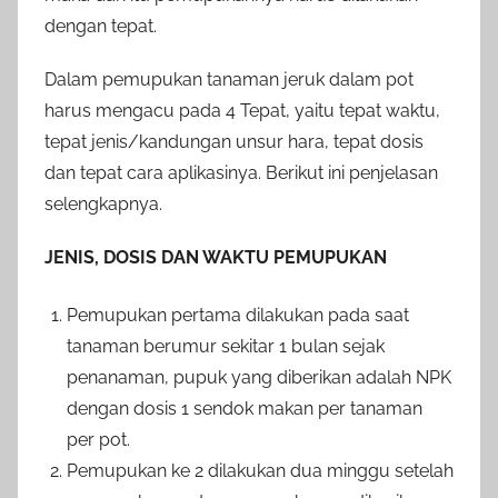
dengan tepat.
Dalam pemupukan tanaman jeruk dalam pot
harus mengacu pada 4 Tepat, yaitu tepat waktu,
tepat jenis/kandungan unsur hara, tepat dosis
dan tepat cara aplikasinya. Berikut ini penjelasan
selengkapnya.
JENIS, DOSIS DAN WAKTU PEMUPUKAN
Pemupukan pertama dilakukan pada saat
tanaman berumur sekitar 1 bulan sejak
penanaman, pupuk yang diberikan adalah NPK
dengan dosis 1 sendok makan per tanaman
per pot.
Pemupukan ke 2 dilakukan dua minggu setelah