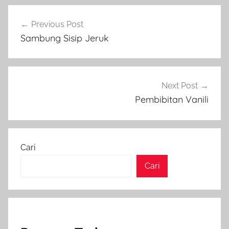
Navigasi
Previous Post
pos
Sambung Sisip Jeruk
Next Post
Pembibitan Vanili
Cari
Cari