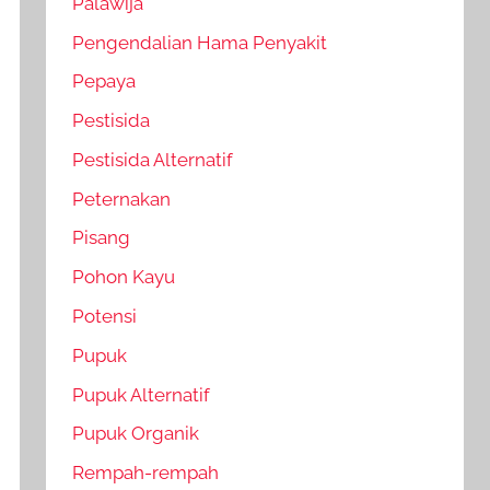
Palawija
Pengendalian Hama Penyakit
Pepaya
Pestisida
Pestisida Alternatif
Peternakan
Pisang
Pohon Kayu
Potensi
Pupuk
Pupuk Alternatif
Pupuk Organik
Rempah-rempah