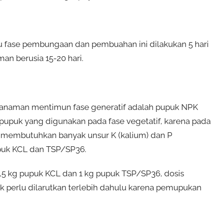
 fase pembungaan dan pembuahan ini dilakukan 5 hari
an berusia 15-20 hari.
 tanaman mentimun fase generatif adalah pupuk NPK
 pupuk yang digunakan pada fase vegetatif, karena pada
membutuhkan banyak unsur K (kalium) dan P
upuk KCL dan TSP/SP36.
0,5 kg pupuk KCL dan 1 kg pupuk TSP/SP36, dosis
puk perlu dilarutkan terlebih dahulu karena pemupukan