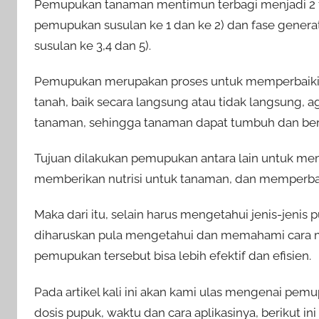
Pemupukan tanaman mentimun terbagi menjadi 2 fas
pemupukan susulan ke 1 dan ke 2) dan fase gener
susulan ke 3,4 dan 5).
Pemupukan merupakan proses untuk memperbaiki
tanah, baik secara langsung atau tidak langsung
tanaman, sehingga tanaman dapat tumbuh dan berp
Tujuan dilakukan pemupukan antara lain untuk mem
memberikan nutrisi untuk tanaman, dan memperbaik
Maka dari itu, selain harus mengetahui jenis-jeni
diharuskan pula mengetahui dan memahami cara 
pemupukan tersebut bisa lebih efektif dan efisien.
Pada artikel kali ini akan kami ulas mengenai pemu
dosis pupuk, waktu dan cara aplikasinya, berikut in