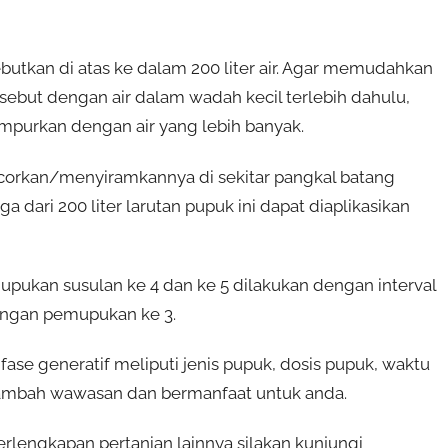
butkan di atas ke dalam 200 liter air. Agar memudahkan
ebut dengan air dalam wadah kecil terlebih dahulu,
mpurkan dengan air yang lebih banyak.
corkan/menyiramkannya di sekitar pangkal batang
dari 200 liter larutan pupuk ini dapat diaplikasikan
ukan susulan ke 4 dan ke 5 dilakukan dengan interval
dengan pemupukan ke 3.
e generatif meliputi jenis pupuk, dosis pupuk, waktu
enambah wawasan dan bermanfaat untuk anda.
lengkapan pertanian lainnya silakan kunjungi