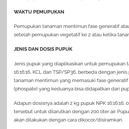
WAKTU PEMUPUKAN
Pemupukan tanaman mentimun fase generatif atau
setelah pemupukan vegetatif ke 2 atau ketika tanam
JENIS DAN DOSIS PUPUK
Jenis pupuk yang diaplikasikan untuk pemupukan
16:16:16, KCL dan TSP/SP36, berbeda dengan jenis
tanaman mentimun yang memasuki fase generatif 
(phospate) yang keduanya bisa didapatkan dari p
Adapun dosisnya adalah 2 kg pupuk NPK 16:16:16, 
tersebut untuk dilarutkan dengan 200 liter air. Pu
akan dilakukan dengan cara dikocor/disiramkan.