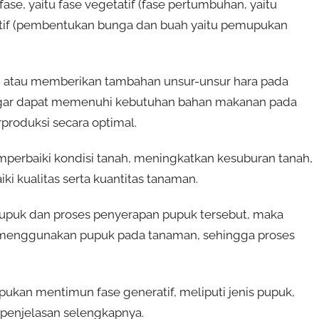
e, yaitu fase vegetatif (fase pertumbuhan, yaitu
atif (pembentukan bunga dan buah yaitu pemupukan
 atau memberikan tambahan unsur-unsur hara pada
, agar dapat memenuhi kebutuhan bahan makanan pada
roduksi secara optimal.
perbaiki kondisi tanah, meningkatkan kesuburan tanah,
i kualitas serta kuantitas tanaman.
s pupuk dan proses penyerapan pupuk tersebut, maka
menggunakan pupuk pada tanaman, sehingga proses
pukan mentimun fase generatif, meliputi jenis pupuk,
i penjelasan selengkapnya.