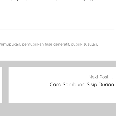
Pemupukan
,
pemupukan fase generatif
,
pupuk susulan
,
Next Post
Cara Sambung Sisip Durian