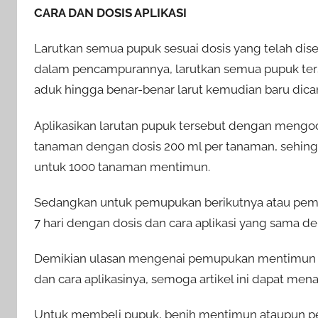
CARA DAN DOSIS APLIKASI
Larutkan semua pupuk sesuai dosis yang telah dise
dalam pencampurannya, larutkan semua pupuk ters
aduk hingga benar-benar larut kemudian baru dica
Aplikasikan larutan pupuk tersebut dengan mengo
tanaman dengan dosis 200 ml per tanaman, sehingga 
untuk 1000 tanaman mentimun.
Sedangkan untuk pemupukan berikutnya atau pemup
7 hari dengan dosis dan cara aplikasi yang sama 
Demikian ulasan mengenai pemupukan mentimun fas
dan cara aplikasinya, semoga artikel ini dapat m
Untuk membeli pupuk, benih mentimun ataupun per