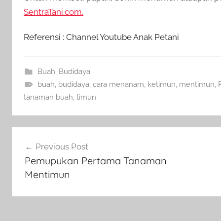
SentraTani.com.
Referensi : Channel Youtube Anak Petani
Buah
,
Budidaya
buah
,
budidaya
,
cara menanam
,
ketimun
,
mentimun
,
tanaman buah
,
timun
Navigasi
Previous Post
pos
Pemupukan Pertama Tanaman
Mentimun