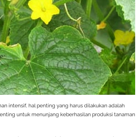
 intensif, hal penting yang harus dilakukan adalah
nting untuk menunjang keberhasilan produksi tanaman