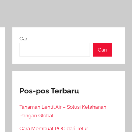
Cari
Cari
Pos-pos Terbaru
Tanaman Lentil Air – Solusi Ketahanan
Pangan Global
Cara Membuat POC dari Telur