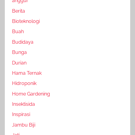
anggur
Berita
Bioteknologi
Buah
Budidaya
Bunga
Durian
Hama Ternak
Hidroponik
Home Gardening
Insektisida
Inspirasi
Jambu Biji