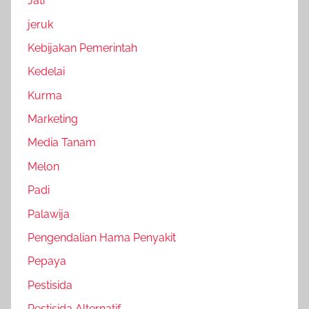
Jati
jeruk
Kebijakan Pemerintah
Kedelai
Kurma
Marketing
Media Tanam
Melon
Padi
Palawija
Pengendalian Hama Penyakit
Pepaya
Pestisida
Pestisida Alternatif