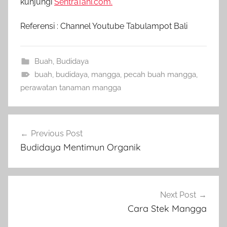
kunjungi
SentraTani.com.
Referensi : Channel Youtube Tabulampot Bali
Buah
,
Budidaya
buah
,
budidaya
,
mangga
,
pecah buah mangga
,
perawatan tanaman mangga
Navigasi
Previous Post
pos
Budidaya Mentimun Organik
Next Post
Cara Stek Mangga