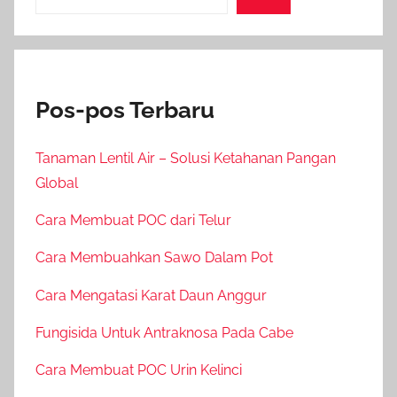
Pos-pos Terbaru
Tanaman Lentil Air – Solusi Ketahanan Pangan
Global
Cara Membuat POC dari Telur
Cara Membuahkan Sawo Dalam Pot
Cara Mengatasi Karat Daun Anggur
Fungisida Untuk Antraknosa Pada Cabe
Cara Membuat POC Urin Kelinci