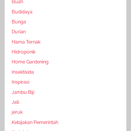
Buah
Budidaya
Bunga
Durian
Hama Ternak
Hidroponik
Home Gardening
Insektisida
Inspirasi
Jambu Biji
Jati
jeruk
Kebijakan Pemerintah