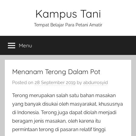
Skip
Kampus Tani
to
content
Tempat Belajar Para Petani Amatir
Menu
Menanam Terong Dalam Pot
Posted on
28 September 2019
by
abdurrosyid
Terong merupakan salah satu bahan masakan
yang banyak disukai oleh masyarakat, khususnya
di Indonesia. Terong juga dapat diolah menjadi
beragam jenis masakan, oleh karena itu
permintaan terong di pasaran relatif tinggi.