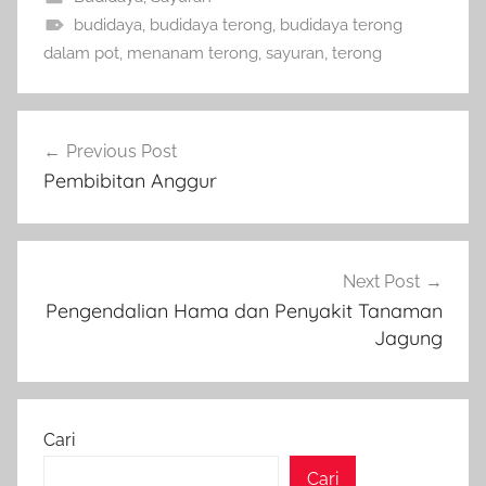
budidaya
,
budidaya terong
,
budidaya terong
dalam pot
,
menanam terong
,
sayuran
,
terong
Navigasi
Previous Post
pos
Pembibitan Anggur
Next Post
Pengendalian Hama dan Penyakit Tanaman
Jagung
Cari
Cari