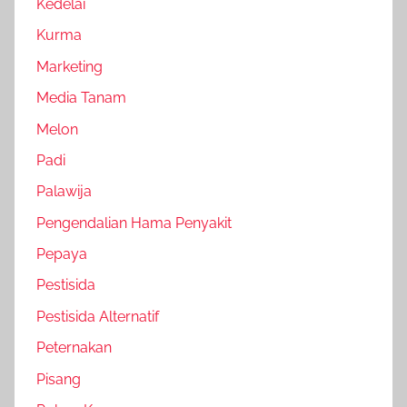
Kedelai
Kurma
Marketing
Media Tanam
Melon
Padi
Palawija
Pengendalian Hama Penyakit
Pepaya
Pestisida
Pestisida Alternatif
Peternakan
Pisang