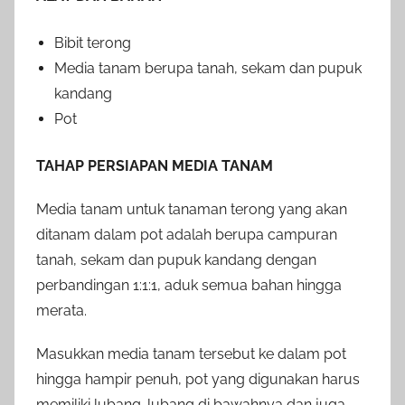
Bibit terong
Media tanam berupa tanah, sekam dan pupuk
kandang
Pot
TAHAP PERSIAPAN MEDIA TANAM
Media tanam untuk tanaman terong yang akan
ditanam dalam pot adalah berupa campuran
tanah, sekam dan pupuk kandang dengan
perbandingan 1:1:1, aduk semua bahan hingga
merata.
Masukkan media tanam tersebut ke dalam pot
hingga hampir penuh, pot yang digunakan harus
memiliki lubang-lubang di bawahnya dan juga