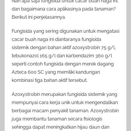
Nah apa saja fungisida untuk cacar buah naga ini,
dan bagaimana cara aplikasinya pada tanaman?
Berikut ini penjelasannya.
Fungisida yang sering digunakan untuk mengatasi
cacar buah naga ini diantaranya fungisida
sistemik dengan bahan aktif azoxystrobin 75 g/l,
tebukonazol 165 g/l dan karbendazim 360 g/l
seperti contoh fungisida dengan merek dagang
Azteca 600 SC yang memiliki kandungan
kombinasi tiga bahan aktif tersebut.
Azoxystrobin merupakan fungisida sistemik yang
mempunyai cara kerja unik untuk mengendalikan
berbagai macam penyakit tanaman. Azoxystrobin
juga membantu tanaman secara fisiologis
sehingga dapat meningkatkan hijau daun dan