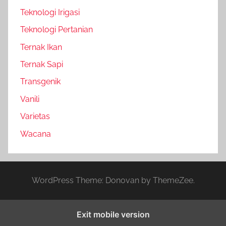
Teknologi Irigasi
Teknologi Pertanian
Ternak Ikan
Ternak Sapi
Transgenik
Vanili
Varietas
Wacana
WordPress Theme: Donovan by ThemeZee.
Exit mobile version