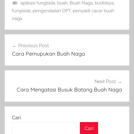
aplikasi fungisida
,
buah
,
Buah Naga
,
budidaya
,
fungisida
,
pengendalian OPT
,
penyakit cacar buah
naga
Navigasi
Previous Post
pos
Cara Pemupukan Buah Naga
Next Post
Cara Mengatasi Busuk Batang Buah Naga
Cari
Cari