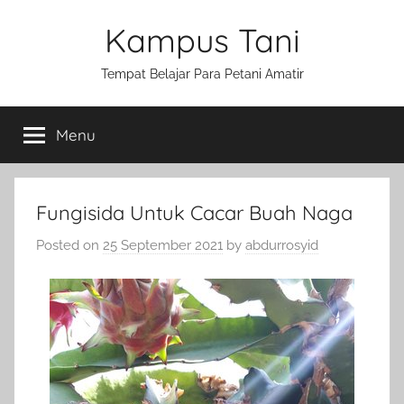
Skip
Kampus Tani
to
content
Tempat Belajar Para Petani Amatir
Menu
Fungisida Untuk Cacar Buah Naga
Posted on
25 September 2021
by
abdurrosyid