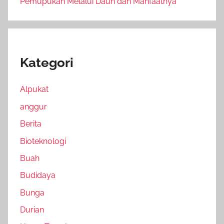
Pemupukan Melalui Daun dan Manfaatnya
Kategori
Alpukat
anggur
Berita
Bioteknologi
Buah
Budidaya
Bunga
Durian