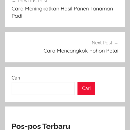
Previous Post
pos
Cara Meningkatkan Hasil Panen Tanaman
Padi
Next Post
Cara Mencangkok Pohon Petai
Cari
Cari
Pos-pos Terbaru