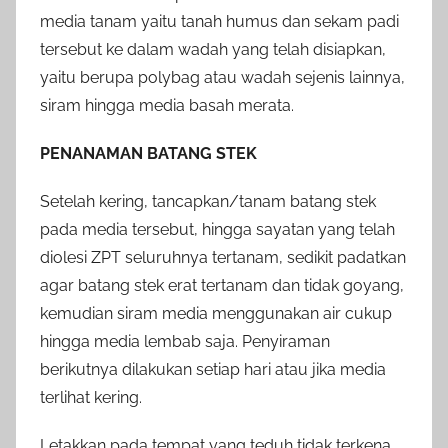
media tanam yaitu tanah humus dan sekam padi
tersebut ke dalam wadah yang telah disiapkan,
yaitu berupa polybag atau wadah sejenis lainnya,
siram hingga media basah merata.
PENANAMAN BATANG STEK
Setelah kering, tancapkan/tanam batang stek
pada media tersebut, hingga sayatan yang telah
diolesi ZPT seluruhnya tertanam, sedikit padatkan
agar batang stek erat tertanam dan tidak goyang,
kemudian siram media menggunakan air cukup
hingga media lembab saja. Penyiraman
berikutnya dilakukan setiap hari atau jika media
terlihat kering.
Letakkan pada tempat yang teduh tidak terkena