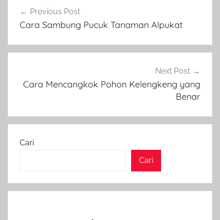
Navigasi
Previous Post
pos
Cara Sambung Pucuk Tanaman Alpukat
Next Post
Cara Mencangkok Pohon Kelengkeng yang
Benar
Cari
Cari