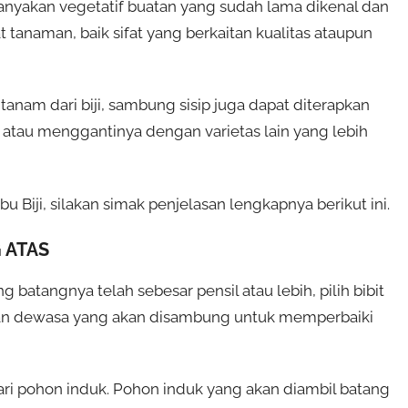
nyakan vegetatif buatan yang sudah lama dikenal dan
 tanaman, baik sifat yang berkaitan kualitas ataupun
tanam dari biji, sambung sisip juga dapat diterapkan
 atau menggantinya dengan varietas lain yang lebih
iji, silakan simak penjelasan lengkapnya berikut ini.
 ATAS
ng batangnya telah sebesar pensil atau lebih, pilih bibit
man dewasa yang akan disambung untuk memperbaiki
dari pohon induk. Pohon induk yang akan diambil batang