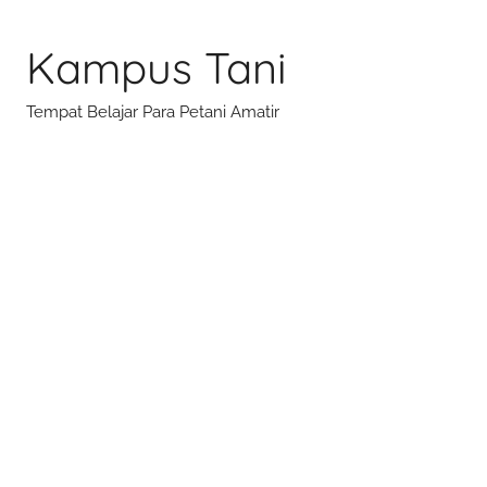
Skip
to
Kampus Tani
content
Tempat Belajar Para Petani Amatir