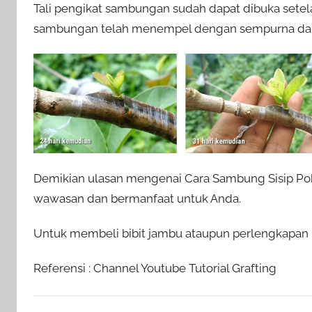
Tali pengikat sambungan sudah dapat dibuka setela
sambungan telah menempel dengan sempurna dan 
Demikian ulasan mengenai Cara Sambung Sisip Poh
wawasan dan bermanfaat untuk Anda.
Untuk membeli bibit jambu ataupun perlengkapan p
Referensi : Channel Youtube Tutorial Grafting