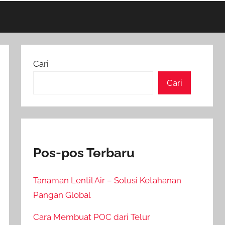
Cari
Cari
Pos-pos Terbaru
Tanaman Lentil Air – Solusi Ketahanan
Pangan Global
Cara Membuat POC dari Telur