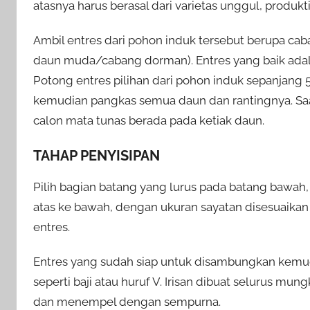
atasnya harus berasal dari varietas unggul, produkt
Ambil entres dari pohon induk tersebut berupa ca
daun muda/cabang dorman). Entres yang baik adalah
Potong entres pilihan dari pohon induk sepanjang 
kemudian pangkas semua daun dan rantingnya. Sa
calon mata tunas berada pada ketiak daun.
TAHAP PENYISIPAN
Pilih bagian batang yang lurus pada batang bawah, 
atas ke bawah, dengan ukuran sayatan disesuaikan
entres.
Entres yang sudah siap untuk disambungkan kemud
seperti baji atau huruf V. Irisan dibuat selurus mu
dan menempel dengan sempurna.