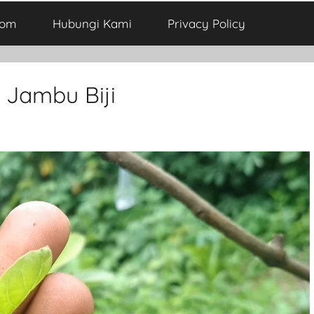
com
Hubungi Kami
Privacy Policy
 Jambu Biji