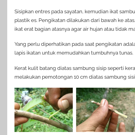
Sisipkan entres pada sayatan, kemudian ikat samb
plastik es. Pengikatan dilakukan dari bawah ke ata
ikat erat bagian atasnya agar air hujan atau tidak m
Yang perlu diperhatikan pada saat pengikatan adal
lapis ikatan untuk memudahkan tumbuhnya tunas.
Kerat kulit batang diatas sambung sisip seperti ke
melakukan pemotongan 10 cm diatas sambung sisi