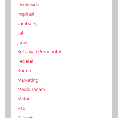
Insektisida
Inspirasi
Jambu Biji
Jati
jeruk
Kebijakan Pemerintah
Kedelai
Kurma
Marketing
Media Tanam
Melon
Padi
Palawija