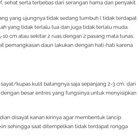
if, sehat serta terbebas dari serangan hama dan penyakit.
bang yang ujungnya tidak sedang tumbuh ( tidak terdapat
 yang tidak terlalu tua dan juga tidak terlalu muda.
5-10 cm atau sekitar 2 ruas dengan 2 pasang mata tunas,
at pemangkasan daun lakukan dengan hati-hati karena
sayat/kupas kulit batangnya saja sepanjang 2-3 cm, dari
 dengan besar entres yang fungsinya untuk menyisipkan
ian disayat kanan kirinya agar membentuk lancip
ngkin sehingga saat ditempelkan tidak terdapat rongga