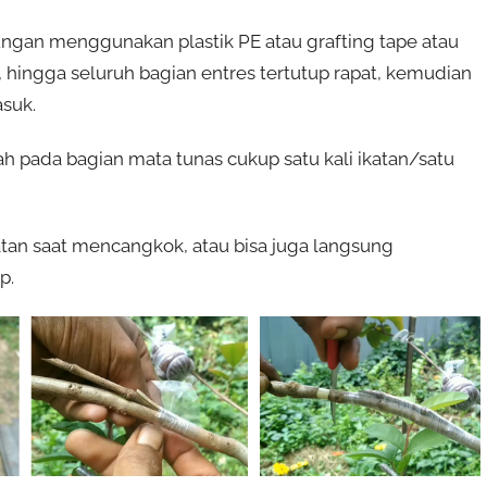
ungan menggunakan plastik PE atau grafting tape atau
s, hingga seluruh bagian entres tertutup rapat, kemudian
asuk.
ah pada bagian mata tunas cukup satu kali ikatan/satu
ratan saat mencangkok, atau bisa juga langsung
p.