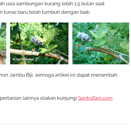
h usia sambungan kurang lebih 1,5 bulan saat
tunas baru telah tumbuh dengan baik.
on Jambu Biji, semoga artikel ini dapat menambah
ertanian lainnya silakan kunjungi
SentraTani.com