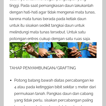
tinggi. Pada saat pemangkasan daun lakukanlah
dengan hati-hati agar tidak mengenai mata tunas,
karena mata tunas berada pada ketiak daun
untuk itu sisakan sedikit tangkai daun untuk
melindungi mata tunas tersebut. Untuk satu
potongan entres cukup dengan satu ruas saja.
TAHAP PENYAMBUNGAN/GRAFTING
Potong batang bawah diatas percabangan ke
4 atau pada ketinggian bibit sekitar 1 meter dari
permukaan tanah. Pangkas daun dan cabang
yang tidak perlu, sisakan percabangan paling