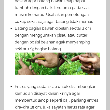
bawah agar batang bawah tetap dapat
tumbuh dengan baik, terutama pada saat
musim kemarau. Usahakan pemotongan
cukup sekali saja agar batang tidak memar.
Batang bagian bawah dibelah sekitar 2 cm
dengan menggunakan pisau atau cutter
dengan posisi belahan agak menyamping
sekitar 1/3 bagian batang.
Entres yang sudah siap untuk disambungkan
kemudian disayat kanan kirinya agar
membentuk lancip seperti baji, panjang entres
kira-kira 15 cm, luka sayatan harus rata agar