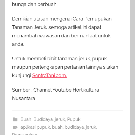
bunga dan berbuah.
Demikian ulasan mengenai Cara Pemupukan
Tanaman Jeruk, semoga artikel ini dapat
menambah wawasan dan bermanfaat untuk
anda.
Untuk membeli bibit tanaman jeruk, pupuk
maupun perlengkapan pertanian lainnya silakan
kunjungi
SentraTani.com.
Sumber : Channel Youtube Hortikultura
Nusantara
Buah
,
Budidaya
,
jeruk
,
Pupuk
aplikasi pupuk
,
buah
,
budidaya
,
jeruk
,