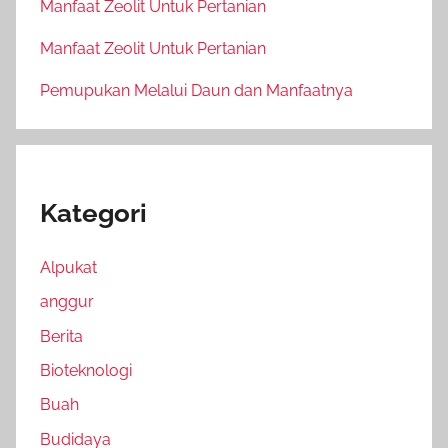
Manfaat Zeolit Untuk Pertanian
Manfaat Zeolit Untuk Pertanian
Pemupukan Melalui Daun dan Manfaatnya
Kategori
Alpukat
anggur
Berita
Bioteknologi
Buah
Budidaya