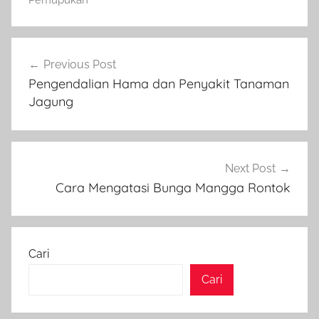
Pemupukan
Navigasi
Previous Post
pos
Pengendalian Hama dan Penyakit Tanaman
Jagung
Next Post
Cara Mengatasi Bunga Mangga Rontok
Cari
Cari