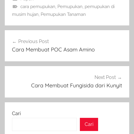
cara pemupukan
,
Pemupukan
,
pemupukan di
musim hujan
,
Pemupukan Tanaman
Navigasi
Previous Post
pos
Cara Membuat POC Asam Amino
Next Post
Cara Membuat Fungisida dari Kunyit
Cari
Cari