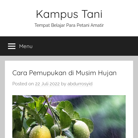
Skip
Kampus Tani
to
content
Tempat Belajar Para Petani Amatir
Menu
Cara Pemupukan di Musim Hujan
Posted on
22 Juli 2022
by
abdurrosyid