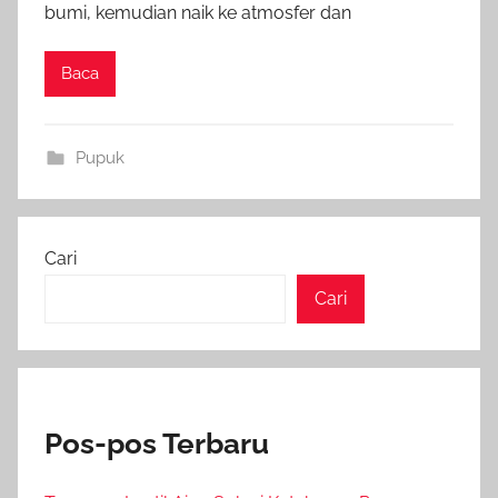
bumi, kemudian naik ke atmosfer dan
Baca
Pupuk
Cari
Cari
Pos-pos Terbaru