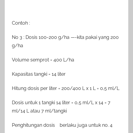
Contoh :
No 3 : Dosis 100-200 g/ha —-kita pakai yang 200
g/ha
Volume semprot = 400 L/ha
Kapasitas tangki = 14 liter
Hitung dosis per liter = 200/400 L x 1 L = 0,5 ml/L
Dosis untuk 1 tangki 14 liter = 0,5 ml/L x 14 = 7
ml/14 L atau 7 ml/tangki
Penghitungan dosis berlaku juga untuk no. 4