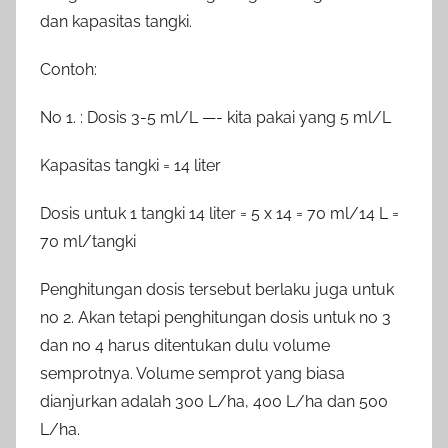
dan kapasitas tangki.
Contoh:
No 1. : Dosis 3-5 ml/L —- kita pakai yang 5 ml/L
Kapasitas tangki = 14 liter
Dosis untuk 1 tangki 14 liter = 5 x 14 = 70 ml/14 L =
70 ml/tangki
Penghitungan dosis tersebut berlaku juga untuk
no 2. Akan tetapi penghitungan dosis untuk no 3
dan no 4 harus ditentukan dulu volume
semprotnya. Volume semprot yang biasa
dianjurkan adalah 300 L/ha, 400 L/ha dan 500
L/ha.