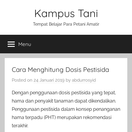
Skip
Kampus Tani
to
content
Tempat Belajar Para Petani Amatir
Menu
Cara Menghitung Dosis Pestisida
Posted on
24 Januari 2019
by
abdurrosyid
Dengan penggunaan dosis pestisida yang tepat,
hama dan penyakit tanaman dapat dikendalikan.
Penggunaan pestisida dalam konsep penanganan
hama terpadu (PHT) merupakan rekomendasi
terakhir.