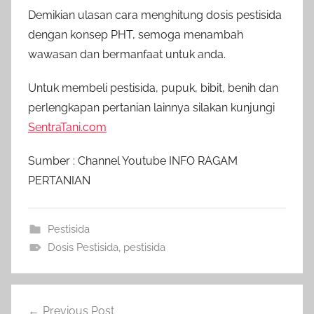
Demikian ulasan cara menghitung dosis pestisida
dengan konsep PHT, semoga menambah
wawasan dan bermanfaat untuk anda.
Untuk membeli pestisida, pupuk, bibit, benih dan
perlengkapan pertanian lainnya silakan kunjungi
SentraTani.com
Sumber : Channel Youtube INFO RAGAM
PERTANIAN
Pestisida
Dosis Pestisida
,
pestisida
Navigasi
Previous Post