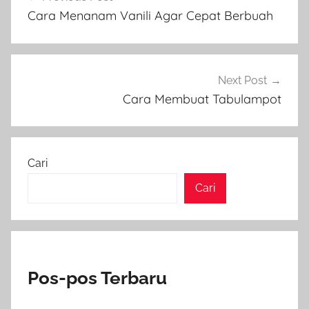
pos
Cara Menanam Vanili Agar Cepat Berbuah
Next Post
Cara Membuat Tabulampot
Cari
Cari
Pos-pos Terbaru