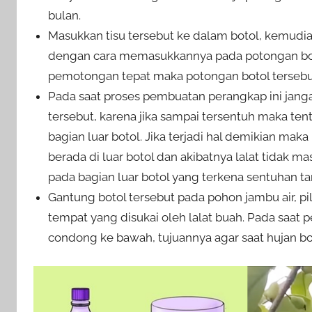
bulan.
Masukkan tisu tersebut ke dalam botol, kemudi
dengan cara memasukkannya pada potongan botol
pemotongan tepat maka potongan botol tersebu
Pada saat proses pembuatan perangkap ini jang
tersebut, karena jika sampai tersentuh maka te
bagian luar botol. Jika terjadi hal demikian mak
berada di luar botol dan akibatnya lalat tidak
pada bagian luar botol yang terkena sentuhan t
Gantung botol tersebut pada pohon jambu air, pil
tempat yang disukai oleh lalat buah. Pada saat 
condong ke bawah, tujuannya agar saat hujan botol