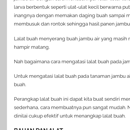
larva berbentuk seperti ulat-ulat kecil berwarna pu
inangnya dengan memakan daging buah sampai menj
membusuk dan rontok sehingga hasil panen jambu a
Lalat buah menyerang buah jambu air yang masih
hampir matang.
Nah bagaimana cara mengatasi lalat buah pada jamb
Untuk mengatasi lalat buah pada tanaman jambu ai
buah.
Perangkap lalat buah ini dapat kita buat sendiri
sederhana, cara membuatnya pun sangat mudah. Na
dinilai cukup efektif untuk menangkap lalat buah.