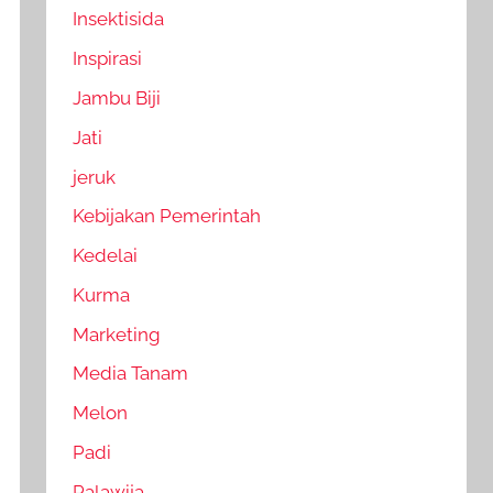
Insektisida
Inspirasi
Jambu Biji
Jati
jeruk
Kebijakan Pemerintah
Kedelai
Kurma
Marketing
Media Tanam
Melon
Padi
Palawija