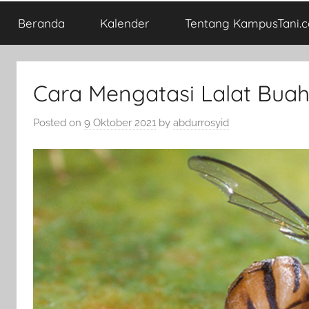
Beranda
Kalender
Tentang KampusTani.
Cara Mengatasi Lalat Bua
Posted on
9 Oktober 2021
by
abdurrosyid