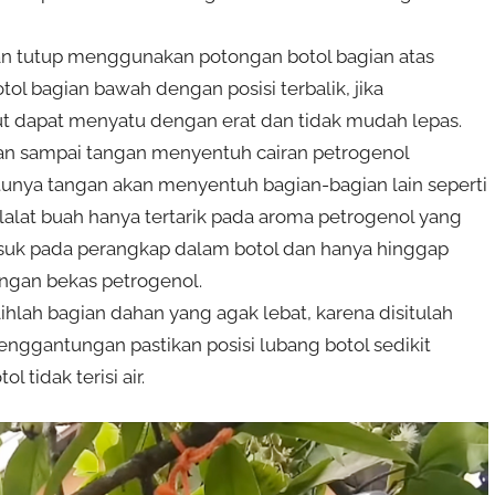
an tutup menggunakan potongan botol bagian atas
 bagian bawah dengan posisi terbalik, jika
t dapat menyatu dengan erat dan tidak mudah lepas.
an sampai tangan menyentuh cairan petrogenol
ntunya tangan akan menyentuh bagian-bagian lain seperti
a lalat buah hanya tertarik pada aroma petrogenol yang
 masuk pada perangkap dalam botol dan hanya hinggap
angan bekas petrogenol.
ihlah bagian dahan yang agak lebat, karena disitulah
penggantungan pastikan posisi lubang botol sedikit
 tidak terisi air.