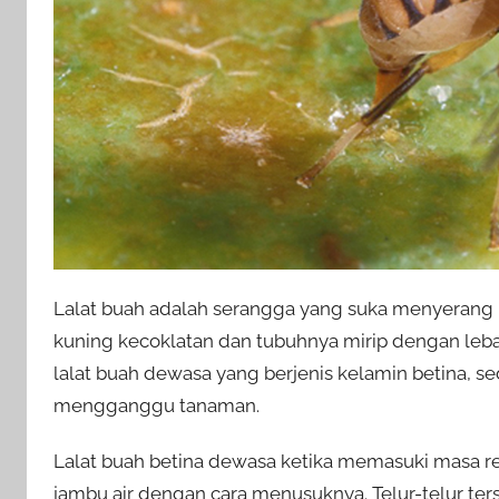
Lalat buah adalah serangga yang suka menyerang 
kuning kecoklatan dan tubuhnya mirip dengan leba
lalat buah dewasa yang berjenis kelamin betina, se
mengganggu tanaman.
Lalat buah betina dewasa ketika memasuki masa r
jambu air dengan cara menusuknya. Telur-telur te