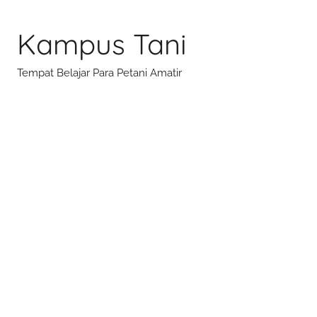
Skip
to
Kampus Tani
content
Tempat Belajar Para Petani Amatir