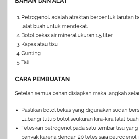
BAHAN DAN ALAT
Petrogenol, adalah atraktan berbentuk larutan 
lalat buah untuk mendekat.
Botol bekas air mineral ukuran 1,5 liter
Kapas atau tisu
Gunting
Tali
CARA PEMBUATAN
Setelah semua bahan disiapkan maka langkah sela
Pastikan botol bekas yang digunakan sudah bersi
Lubangi tutup botol seukuran kira-kira lalat bua
Teteskan petrogenol pada satu lembar tisu yang d
banyak karena dengan 20 tetes saja petrogenol i