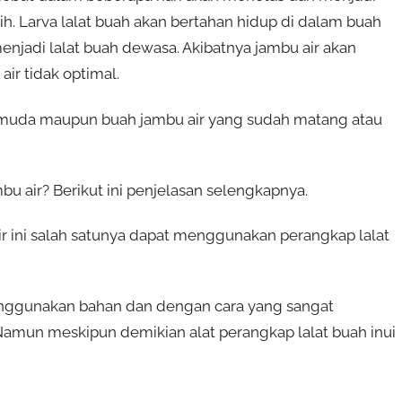
tih. Larva lalat buah akan bertahan hidup di dalam buah
adi lalat buah dewasa. Akibatnya jambu air akan
ir tidak optimal.
 muda maupun buah jambu air yang sudah matang atau
u air? Berikut ini penjelasan selengkapnya.
r ini salah satunya dapat menggunakan perangkap lalat
 menggunakan bahan dan dengan cara yang sangat
mun meskipun demikian alat perangkap lalat buah inui