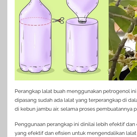
Perangkap lalat buah menggunakan petrogenol ini 
dipasang sudah ada lalat yang terperangkap di da
di kebun jambu air, selama proses pembuatannya p
Penggunaan perangkap ini dinilai lebih efektif dan
yang efektif dan efisien untuk mengendalikan lalat