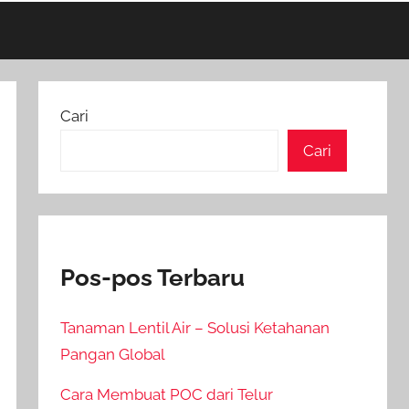
Cari
Cari
Pos-pos Terbaru
Tanaman Lentil Air – Solusi Ketahanan
Pangan Global
Cara Membuat POC dari Telur