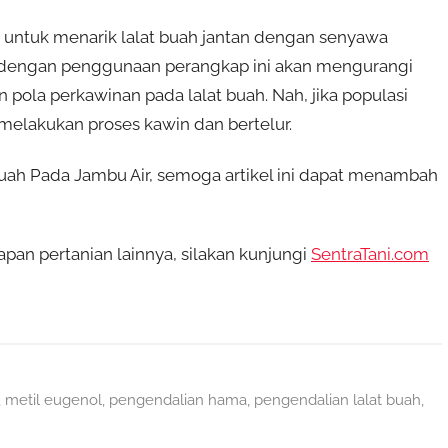
si untuk menarik lalat buah jantan dengan senyawa
 dengan penggunaan perangkap ini akan mengurangi
 pola perkawinan pada lalat buah. Nah, jika populasi
n melakukan proses kawin dan bertelur.
uah Pada Jambu Air, semoga artikel ini dapat menambah
pan pertanian lainnya, silakan kunjungi
SentraTani.com
,
metil eugenol
,
pengendalian hama
,
pengendalian lalat buah
,