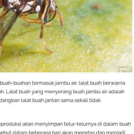
buah-buahan termasuk jambu air, lalat buah berwarna
h. Lalat buah yang menyerang buah jambu air adalah
dangkan lalat buah jantan sama sekali tidak
eproduksi akan menyimpan telur-telurnya di dalam buah
rsebut dalam beberapa hari akan menetas dan menjadi