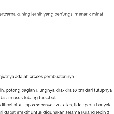
berwarna kuning jernih
yang berfungsi menarik minat
njutnya adalah proses pembuatannya.
h, potong bagian ujungnya kira-kira 10 cm dari tutupnya.
h bisa masuk lubang tersebut.
ilipat atau kapas sebanyak 20 tetes, tidak perlu banyak-
ni dapat efektif untuk digunakan selama kurang lebih 2