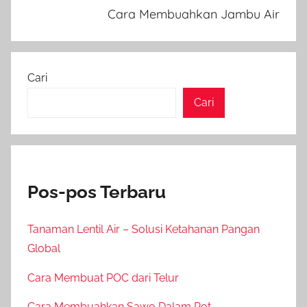
Cara Membuahkan Jambu Air
Cari
Cari
Pos-pos Terbaru
Tanaman Lentil Air – Solusi Ketahanan Pangan
Global
Cara Membuat POC dari Telur
Cara Membuahkan Sawo Dalam Pot