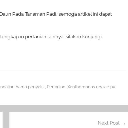
aun Pada Tanaman Padi, semoga artikel ini dapat
lengkapan pertanian lainnya, silakan kunjungi
ndalian hama penyakit
,
Pertanian
,
Xanthomonas oryzae pv.
Next Post