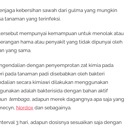
menjaga kebersihan sawah dari gulma yang mungkin
a tanaman yang terinfeksi.
an tersebut mempunyai kemampuan untuk menolak atau
erangan hama atau penyakit yang tidak dipunyai oleh
gan yang sama.
engendalian dengan penyemprotan zat kimia pada
ri pada tanaman padi disebabkan oleh bakteri
alian secara kimiawi dilakukan menggunakan
 digunakan adalah bakterisida dengan bahan aktif
taupun tembaga
, adapun merek dagangnya apa saja yang
mecyn,
Nordox
dan sebagainya.
erval 3 hari, adapun dosisnya sesuaikan saja dengan