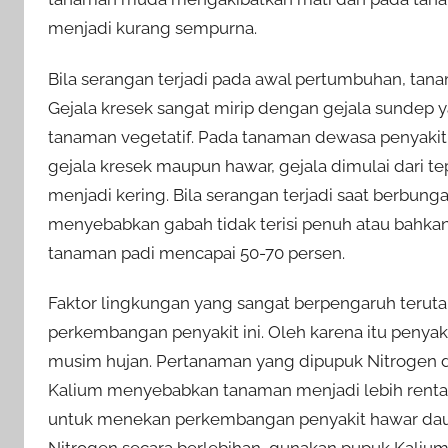
menjadi kurang sempurna.
Bila serangan terjadi pada awal pertumbuhan, tana
Gejala kresek sangat mirip dengan gejala sundep 
tanaman vegetatif. Pada tanaman dewasa penyakit 
gejala kresek maupun hawar, gejala dimulai dari 
menjadi kering. Bila serangan terjadi saat berbung
menyebabkan gabah tidak terisi penuh atau bahkan 
tanaman padi mencapai 50-70 persen.
Faktor lingkungan yang sangat berpengaruh teru
perkembangan penyakit ini. Oleh karena itu penyak
musim hujan. Pertanaman yang dipupuk Nitrogen d
Kalium menyebabkan tanaman menjadi lebih rentan 
untuk menekan perkembangan penyakit hawar dau
Nitrogen secara berlebihan, gunakan pupuk Kaliu