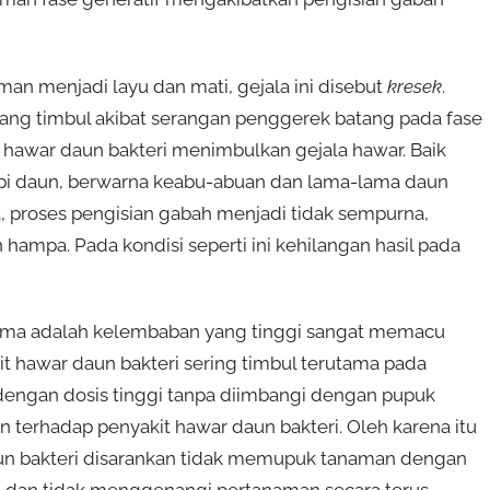
man menjadi layu dan mati, gejala ini disebut
kresek
.
yang timbul akibat serangan penggerek batang pada fase
hawar daun bakteri menimbulkan gejala hawar. Baik
tepi daun, berwarna keabu-abuan dan lama-lama daun
a, proses pengisian gabah menjadi tidak sempurna,
hampa. Pada kondisi seperti ini kehilangan hasil pada
tama adalah kelembaban yang tinggi sangat memacu
it hawar daun bakteri sering timbul terutama pada
engan dosis tinggi tanpa diimbangi dengan pupuk
terhadap penyakit hawar daun bakteri. Oleh karena itu
n bakteri disarankan tidak memupuk tanaman dengan
m dan tidak menggenangi pertanaman secara terus