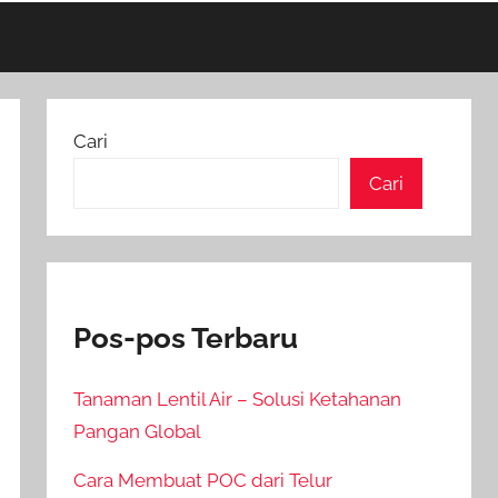
Cari
Cari
Pos-pos Terbaru
Tanaman Lentil Air – Solusi Ketahanan
Pangan Global
Cara Membuat POC dari Telur