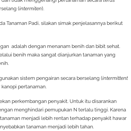
rselang (
intermiten
).
 Tanaman Padi, silakan simak penjelasannya berikut
ngan adalah dengan menanam benih dan bibit sehat.
elalui benih maka sangat dianjurkan tanaman yang
nih.
unakan sistem pengairan secara berselang (
intermittent
r kanopi pertanaman.
an perkembangan penyakit. Untuk itu disarankan
gan menghindari pemupukan N terlalu tinggi. Karena
tanaman menjadi lebih rentan terhadap penyakit hawar
nyebabkan tanaman menjadi lebih tahan.