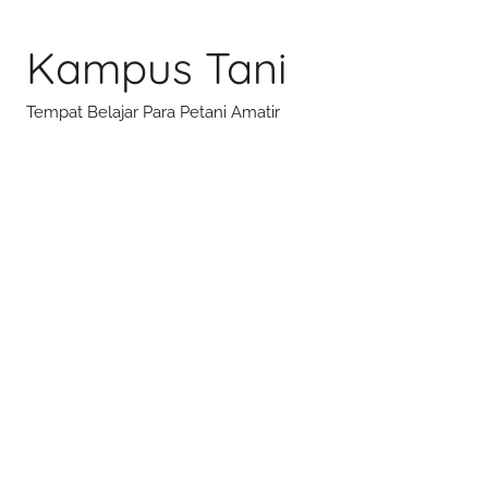
Skip
to
Kampus Tani
content
Tempat Belajar Para Petani Amatir