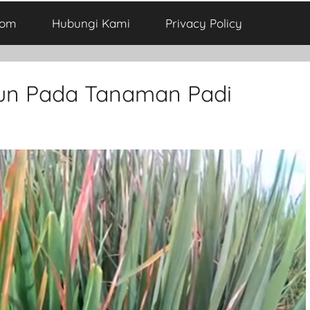
com
Hubungi Kami
Privacy Policy
un Pada Tanaman Padi