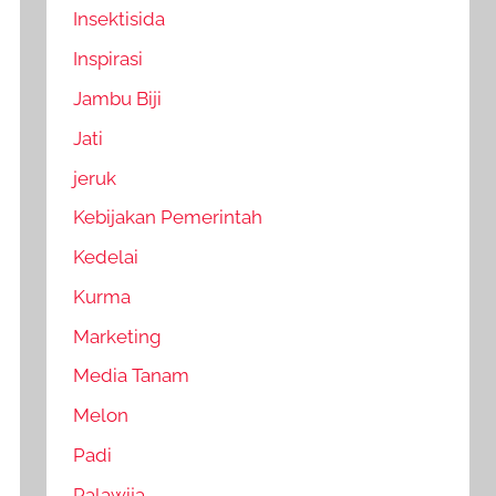
Insektisida
Inspirasi
Jambu Biji
Jati
jeruk
Kebijakan Pemerintah
Kedelai
Kurma
Marketing
Media Tanam
Melon
Padi
Palawija