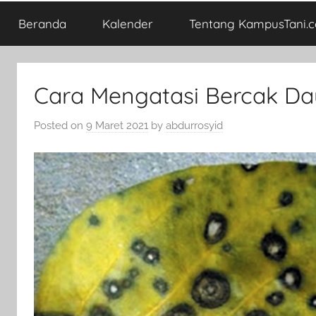
Beranda
Kalender
Tentang KampusTani.
Cara Mengatasi Bercak Da
Posted on
9 Maret 2021
by
abdurrosyid