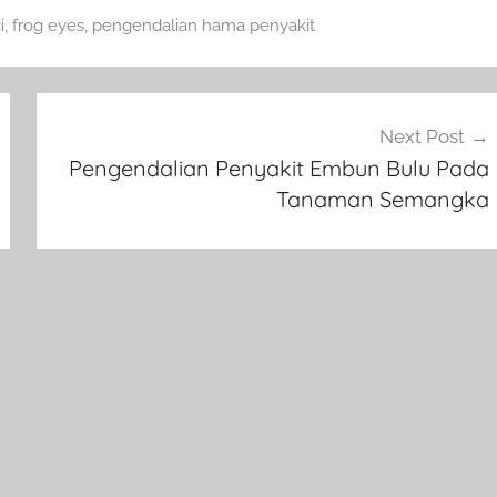
i
,
frog eyes
,
pengendalian hama penyakit
Next Post
Pengendalian Penyakit Embun Bulu Pada
Tanaman Semangka