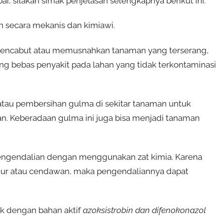
, silakan simak penjelasan selengkapnya berikut ini.
n secara mekanis dan kimiawi.
mencabut atau memusnahkan tanaman yang terserang,
ng bebas penyakit pada lahan yang tidak terkontaminasi
n atau pembersihan gulma di sekitar tanaman untuk
n. Keberadaan gulma ini juga bisa menjadi tanaman
engendalian dengan menggunakan zat kimia. Karena
amur atau cendawan, maka pengendaliannya dapat
ik dengan bahan aktif
azoksistrobin dan difenokonazol