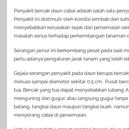
Penyakit bercak daun cabai adalah salah satu peny
Penyakit ini distimulir oleh kondisi lembab dan suh
menyebabkan kerusakan sejak dari persemaian sam
masalah serius terhadap perkembangan tanaman c
Serangan jamur ini berkembang pesat pada saat m
perlu adanya pengaturan jarak tanam yang lebih 
Gejala serangan penyakit pada daun berupa bercak 
meluas sampai diameter sekitar 0,5 cm. Pusat ber
tua. Bercak yang tua dapat menyebabkan lubang. A
menguning dan gugur, atau langsung gugur tanpa 
batang, tangkai daun maupun tangkai buah, namun 
menyerang cabai di persemaian.