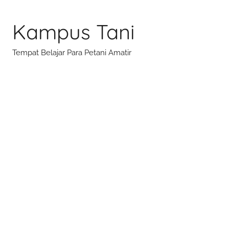
Skip
to
Kampus Tani
content
Tempat Belajar Para Petani Amatir