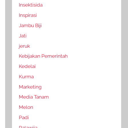
Insektisida
Inspirasi
Jambu Biji
Jati
jeruk
Kebijakan Pemerintah
Kedelai
Kurma
Marketing
Media Tanam
Melon
Padi
Palawija