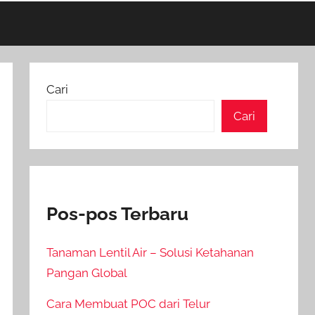
Cari
Cari
Pos-pos Terbaru
Tanaman Lentil Air – Solusi Ketahanan
Pangan Global
Cara Membuat POC dari Telur