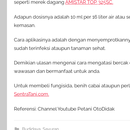
seperti merek dagang
AMISTAR TOP 325SC.
Adapun dosisnya adalah 10 ml per 16 liter air atau 
kemasan.
Cara aplikasinya adalah dengan menyemprotkannya
sudah terinfeksi ataupun tanaman sehat.
Demikian ulasan mengenai cara mengatasi bercak 
wawasan dan bermanfaat untuk anda.
Untuk membeli fungisida, benih cabai ataupun perl
SentraTani.com.
Referensi: Channel Youtube Petani OtoDidak
Budidaya
,
Sayuran