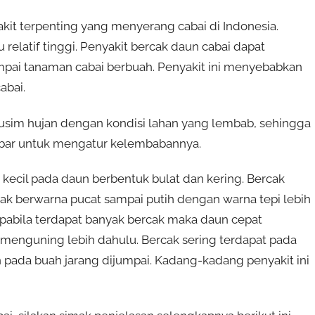
akit terpenting yang menyerang cabai di Indonesia.
u relatif tinggi. Penyakit bercak daun cabai dapat
pai tanaman cabai berbuah. Penyakit ini menyebabkan
abai.
usim hujan dengan kondisi lahan yang lembab, sehingga
lebar untuk mengatur kelembabannya.
kecil pada daun berbentuk bulat dan kering. Bercak
cak berwarna pucat sampai putih dengan warna tepi lebih
pabila terdapat banyak bercak maka daun cepat
menguning lebih dahulu. Bercak sering terdapat pada
pada buah jarang dijumpai. Kadang-kadang penyakit ini