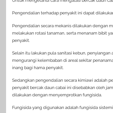
Untuk mengetahui cara mengatasi bercak daun cabai
Pengendalian terhadap penyakit ini dapat dilakuka
Pengendalian secara mekanis dilakukan dengan 
melakukan rotasi tanaman, serta menanam bibit ya
penyakit.
Selain itu lakukan pula sanitasi kebun, penyianga
mengurangi kelembaban di areal sekitar penanama
inang bagi hama penyakit.
Sedangkan pengendalian secara kimiawi adalah p
penyakit bercak daun cabai ini disebabkan oleh j
dilakukan dengan menyemprotkan fungisida.
Fungisida yang digunakan adalah fungisida sistem