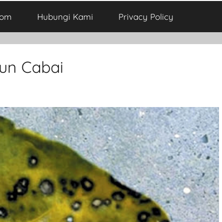
com
Hubungi Kami
Privacy Policy
un Cabai