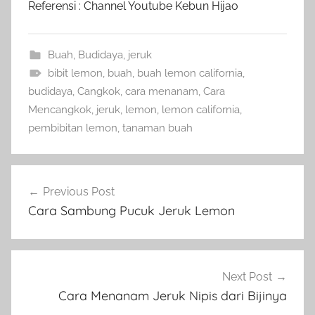
Referensi : Channel Youtube Kebun Hijao
Buah
,
Budidaya
,
jeruk
bibit lemon
,
buah
,
buah lemon california
,
budidaya
,
Cangkok
,
cara menanam
,
Cara
Mencangkok
,
jeruk
,
lemon
,
lemon california
,
pembibitan lemon
,
tanaman buah
Navigasi
Previous Post
pos
Cara Sambung Pucuk Jeruk Lemon
Next Post
Cara Menanam Jeruk Nipis dari Bijinya