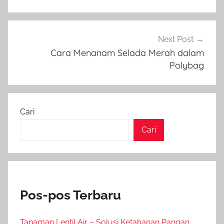
Next Post
Cara Menanam Selada Merah dalam
Polybag
Cari
Cari
Pos-pos Terbaru
Tanaman Lentil Air – Solusi Ketahanan Pangan