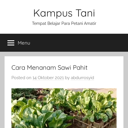
Skip
Kampus Tani
to
content
Tempat Belajar Para Petani Amatir
Menu
Cara Menanam Sawi Pahit
Posted on
14 Oktober 2021
by
abdurrosyid