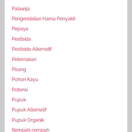
Palawija
Pengendalian Hama Penyakit
Pepaya
Pestisida
Pestisida Alternatif
Peternakan
Pisang
Pohon Kayu
Potensi
Pupuk
Pupuk Alternatif
Pupuk Organik
Rempah-rempah