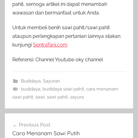
pahit, semoga artikel ini dapat menambah
wawasan dan bermanfaat untuk Anda.
Untuk membeli benih sawi pahit/sawi pahit
ataupun perlengkapan pertanian lainnya silakan
kunjungi
SentraTani.com
Referensi: Channel Youtube oky channel
Budidaya
,
Sayuran
budidaya
,
budidaya sawi pahit
,
cara menanam
sawi pahit
,
sawi
,
sawi pahit
,
sayura
Navigasi
Previous Post
pos
Cara Menanam Sawi Putih