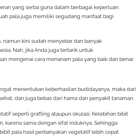
peran yang serba guna dalam berbagai keperluan.
buah pala juga memiliki segudang manfaat bagi
ku, namun kini sudah menyebar dan banyak
sia. Nah, jika Anda juga tertarik untuk
asan mengenai cara menanam pala yang baik dan benar.
sangat menentukan keberhasilan budidayanya, maka dari
ya, sehat, dan juga bebas dari hama dan penyakit tanaman.
tatif seperti grafting ataupun okulasi. Kelebihan bibit
kan, karena sama dengan sifat induknya. Sehingga
bibit pala hasil perbanyakan vegetatif lebih cepat