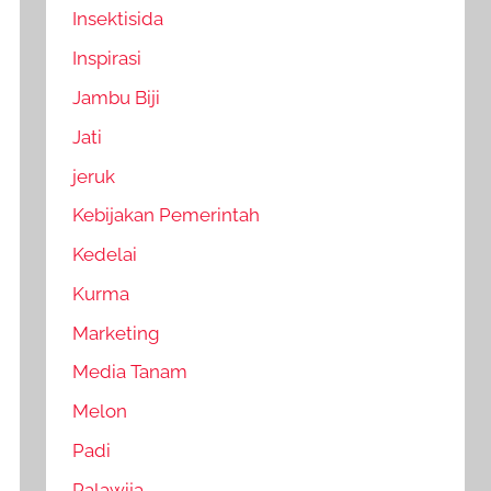
Insektisida
Inspirasi
Jambu Biji
Jati
jeruk
Kebijakan Pemerintah
Kedelai
Kurma
Marketing
Media Tanam
Melon
Padi
Palawija