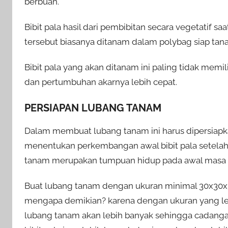
berbuah.
Bibit pala hasil dari pembibitan secara vegetatif saa
tersebut biasanya ditanam dalam polybag siap tan
Bibit pala yang akan ditanam ini paling tidak memi
dan pertumbuhan akarnya lebih cepat.
PERSIAPAN LUBANG TANAM
Dalam membuat lubang tanam ini harus dipersiapk
menentukan perkembangan awal bibit pala setelah
tanam merupakan tumpuan hidup pada awal masa p
Buat lubang tanam dengan ukuran minimal 30x30x3
mengapa demikian? karena dengan ukuran yang l
lubang tanam akan lebih banyak sehingga cadan