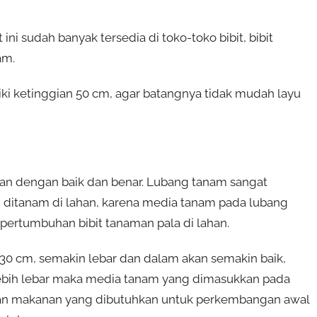
t ini sudah banyak tersedia di toko-toko bibit, bibit
am.
liki ketinggian 50 cm, agar batangnya tidak mudah layu
an dengan baik dan benar. Lubang tanam sangat
 ditanam di lahan, karena media tanam pada lubang
ertumbuhan bibit tanaman pala di lahan.
0 cm, semakin lebar dan dalam akan semakin baik,
ebih lebar maka media tanam yang dimasukkan pada
gan makanan yang dibutuhkan untuk perkembangan awal