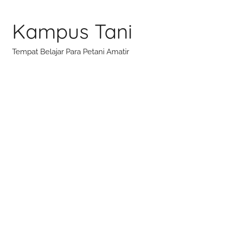
Skip
to
Kampus Tani
content
Tempat Belajar Para Petani Amatir