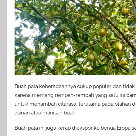
Buah pala keberadaannya cukup populer dan tidak as
karena memang rempah-rempah yang satu ini ban
untuk menambah citarasa, terutama pada olahan dag
asinan atau manisan buah.
Buah pala ini juga kerap diekspor ke benua Eropa 