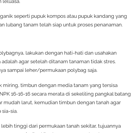
h leluasa.
organik seperti pupuk kompos atau pupuk kandang yang
an lubang tanam telah siap untuk proses penanaman.
polybagnya, lakukan dengan hati-hati dan usahakan
adalah agar setelah ditanam tanaman tidak stres.
anya sampai leher/permukaan polybag saja.
ak miring, timbun dengan media tanam yang tersisa
K 16-16-16 secara merata di sekeliling pangkal batang
agar mudah larut, kemudian timbun dengan tanah agar
ia-sia.
bih tinggi dari permukaan tanah sekitar, tujuannya