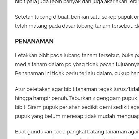
bibit pala juga lebih banyak dan juga akar akan lebi
Setelah lubang dibuat, berikan satu sekop pupuk 
telah matang pada dasar lubang tanam tersebut, d
PENANAMAN
Letakkan bibit pada lubang tanam tersebut, buka 
media tanam dalam polybag tidak pecah tujuannya 
Penanaman ini tidak perlu terlalu dalam, cukup h
Atur peletakan agar bibit tanaman tegak lurus/tid
hingga hampir penuh. Taburkan 2 genggam pupuk NP
bibit. Siram pupuk perlahan sedikit demi sedikit 
pupuk yang belum meresap tidak mudah menguap s
Buat gundukan pada pangkal batang tanaman agar le