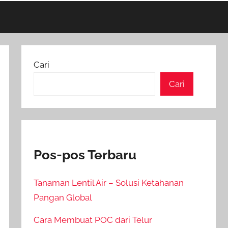
Cari
Cari
Pos-pos Terbaru
Tanaman Lentil Air – Solusi Ketahanan
Pangan Global
Cara Membuat POC dari Telur