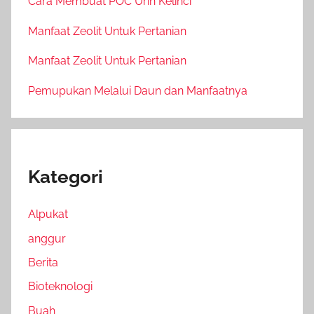
Cara Membuat POC Urin Kelinci
Manfaat Zeolit Untuk Pertanian
Manfaat Zeolit Untuk Pertanian
Pemupukan Melalui Daun dan Manfaatnya
Kategori
Alpukat
anggur
Berita
Bioteknologi
Buah