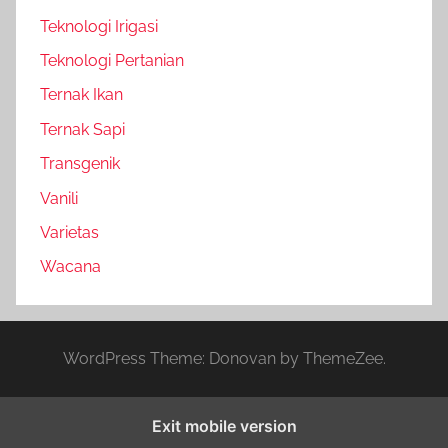
Teknologi Irigasi
Teknologi Pertanian
Ternak Ikan
Ternak Sapi
Transgenik
Vanili
Varietas
Wacana
WordPress Theme: Donovan by ThemeZee.
Exit mobile version