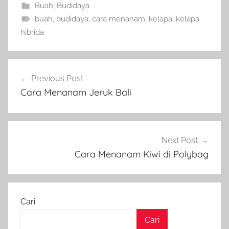
Buah
,
Budidaya
buah
,
budidaya
,
cara menanam
,
kelapa
,
kelapa
hibrida
Navigasi
Previous Post
pos
Cara Menanam Jeruk Bali
Next Post
Cara Menanam Kiwi di Polybag
Cari
Cari