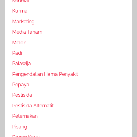
Kedelai
Kurma
Marketing
Media Tanam
Melon
Padi
Palawija
Pengendalian Hama Penyakit
Pepaya
Pestisida
Pestisida Alternatif
Peternakan
Pisang