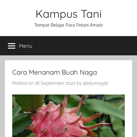
Skip
Kampus Tani
to
content
Tempat Belajar Para Petani Amatir
Menu
Cara Menanam Buah Naga
Posted on
18 September 2021
by
abdurrosyid