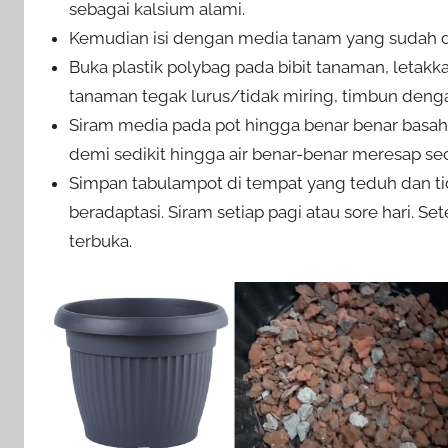
sebagai kalsium alami.
Kemudian isi dengan media tanam yang sudah di
Buka plastik polybag pada bibit tanaman, letakk
tanaman tegak lurus/tidak miring, timbun den
Siram media pada pot hingga benar benar basah
demi sedikit hingga air benar-benar meresap se
Simpan tabulampot di tempat yang teduh dan ti
beradaptasi. Siram setiap pagi atau sore hari. S
terbuka.