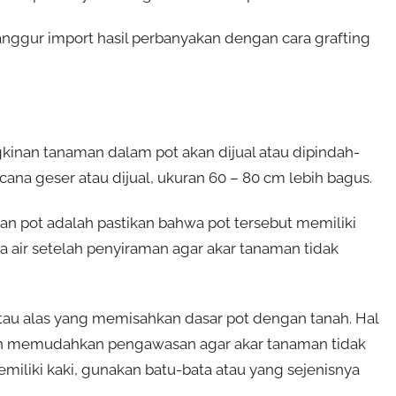
anggur import hasil perbanyakan dengan cara grafting
kinan tanaman dalam pot akan dijual atau dipindah-
cana geser atau dijual, ukuran 60 – 80 cm lebih bagus.
an pot adalah pastikan bahwa pot tersebut memiliki
a air setelah penyiraman agar akar tanaman tidak
tau alas yang memisahkan dasar pot dengan tanah. Hal
a dan memudahkan pengawasan agar akar tanaman tidak
miliki kaki, gunakan batu-bata atau yang sejenisnya