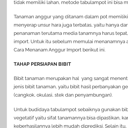
tidak memiliki lahan, metode tabulampot ini bisa m
Tanaman anggur yang ditanam dalam pot memiliki
menyerap unsur hara juga terbatas, yaitu hanya da
penanaman terutama media tanamnya harus tepat,
import. Untuk itu sebelum memulai menanamnya 
Cara Menanam Anggur Import berikut ini.
TAHAP PERSIAPAN BIBIT
Bibit tanaman merupakan hal yang sangat menentu
jenis bibit tanaman, yaitu bibit hasil perbanyakan gen
(cangkok, okulasi, stek dan penyambungan).
Untuk budidaya tabulampot sebaiknya gunakan bibit 
vegetatif yaitu sifat tanamannya bisa dipastikan, 
keberhasilannya lebih mudah diprediksi. Selain itu,