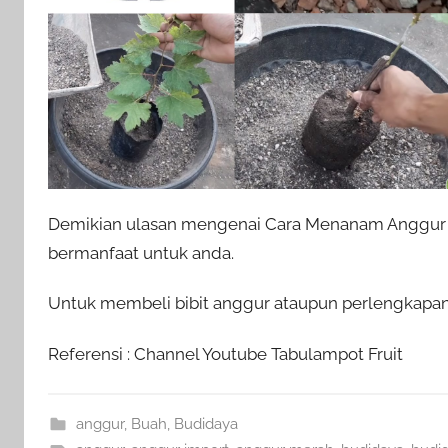
Demikian ulasan mengenai Cara Menanam Anggur I
bermanfaat untuk anda.
Untuk membeli bibit anggur ataupun perlengkapan 
Referensi : Channel Youtube Tabulampot Fruit
anggur
,
Buah
,
Budidaya