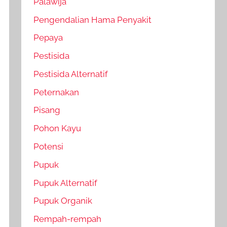
Palawija
Pengendalian Hama Penyakit
Pepaya
Pestisida
Pestisida Alternatif
Peternakan
Pisang
Pohon Kayu
Potensi
Pupuk
Pupuk Alternatif
Pupuk Organik
Rempah-rempah