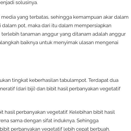
enjadi solusinya.
 media yang terbatas, sehingga kemampuan akar dalam
ri dalam pot, maka dari itu dalam mempersiapkan
 terlebih tanaman anggur yang ditanam adalah anggur
alangkah baiknya untuk menyimak ulasan mengenai
kan tingkat keberhasilan tabulampot. Terdapat dua
eratif (dari biji) dan bibit hasil perbanyakan vegetatif
hasil perbanyakan vegetatif. Kelebihan bibit hasil
karena sama dengan sifat induknya. Sehingga
 bibit perbanyakan vegetatif lebih cepat berbuah.