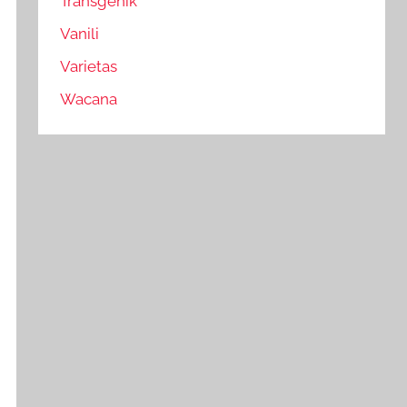
Transgenik
Vanili
Varietas
Wacana