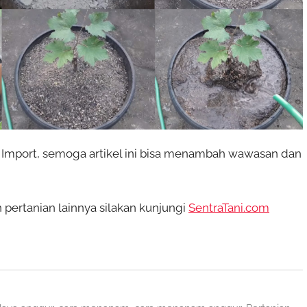
mport, semoga artikel ini bisa menambah wawasan dan
pertanian lainnya silakan kunjungi
SentraTani.com