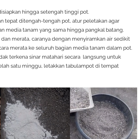
siapkan hingga setengah tinggi pot.
an tepat ditengah-tengah pot, atur peletakan agar
gan media tanam yang sama hingga pangkal batang.
 dan merata, caranya dengan menyiramkan air sedikit
cara merata ke seluruh bagian media tanam dalam pot.
dak terkena sinar matahari secara langsung untuk
etelah satu minggu, letakkan tabulampot di tempat