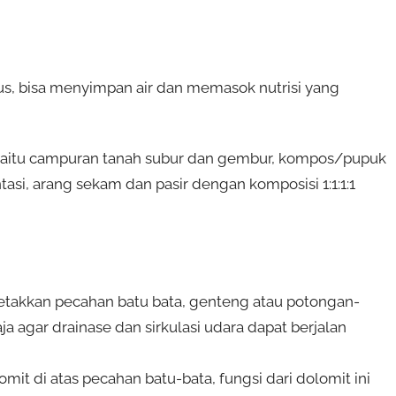
us, bisa menyimpan air dan memasok nutrisi yang
yaitu campuran tanah subur dan gembur, kompos/pupuk
si, arang sekam dan pasir dengan komposisi 1:1:1:1
takkan pecahan batu bata, genteng atau potongan-
ja agar drainase dan sirkulasi udara dapat berjalan
mit di atas pecahan batu-bata, fungsi dari dolomit ini