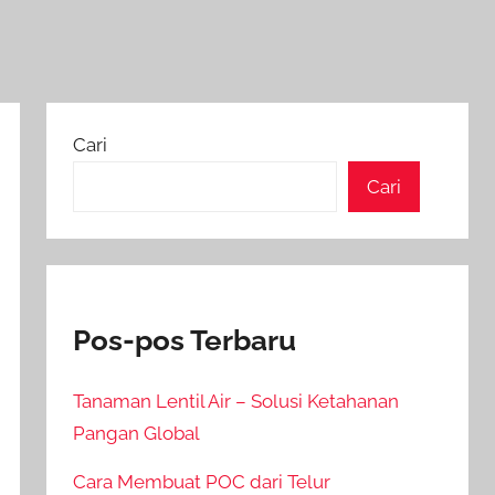
Cari
Cari
Pos-pos Terbaru
Tanaman Lentil Air – Solusi Ketahanan
Pangan Global
Cara Membuat POC dari Telur