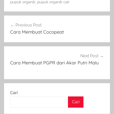
pupuk organik
,
pupuk organik cair
Navigasi
Previous Post
pos
Cara Membuat Cocopeat
Next Post
Cara Membuat PGPR dari Akar Putri Malu
Cari
Cari