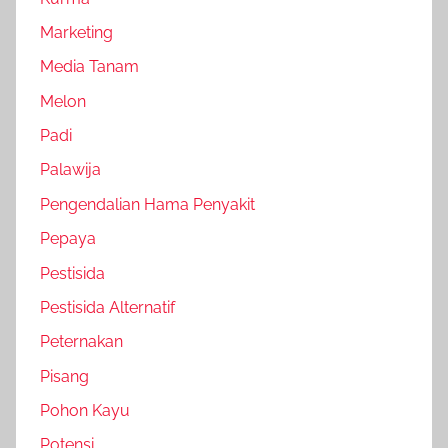
Marketing
Media Tanam
Melon
Padi
Palawija
Pengendalian Hama Penyakit
Pepaya
Pestisida
Pestisida Alternatif
Peternakan
Pisang
Pohon Kayu
Potensi