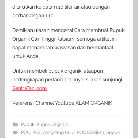
dilarutkan ke dalam 10 liter air atau dengan
perbandingan 1:10.
Demikian ulasan mengenai Cara Membuat Pupuk
Organik Cair Tinggi Kalsium, semoga artikel ini
dapat menambah wawasan dan bermanfaat
untuk Anda.
Untuk membeli pupuk organik, ataupun
perlengkapan pertanian lainnya, silakan kunjungi
SentraTani.com
Referensi: Channel Youtube ALAM ORGANIK
Pupuk
,
Pupuk Organik
POC
,
POC cangkang telur
,
POC Kalsium
,
pupuk
,