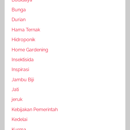
Bunga
Durian
Hama Ternak
Hidroponik
Home Gardening
Insektisida
Inspirasi
Jambu Biji
Jati
jeruk
Kebijakan Pemerintah
Kedelai
Kurma