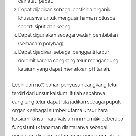
cair atau padat.
Dapat dijadikan sebagai pestisida organik
khususnya untuk mengusir hama mollusca
seperti siput dan keong.
Dapat digunakan sebagai wadah pembibitan
(semacam polybag)
Dapat dijadikan sebagai pengganti kapur
dolomit karena cangkang telur mengandung
kalsium yang dapat menaikkan pH tanah.
Lebih dari 90% bahan penyusun cangkang telur
terdiri dari unsur kalsium, itulah sebabnya
cangkang telur dapat kita jadikan sebagai pupuk
organik sebagai sumber utama unsur hara
kalsium. Unsur hara kalsium ini memiliki beberapa
fungsi untuk tanaman diantaranya sebagai
penyusun dinding sel tanaman, pengatur sintesis