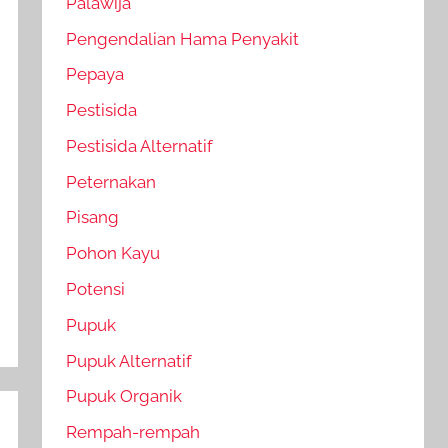
Palawija
Pengendalian Hama Penyakit
Pepaya
Pestisida
Pestisida Alternatif
Peternakan
Pisang
Pohon Kayu
Potensi
Pupuk
Pupuk Alternatif
Pupuk Organik
Rempah-rempah