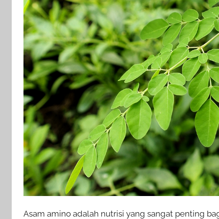
Asam amino adalah nutrisi yang sangat penting ba