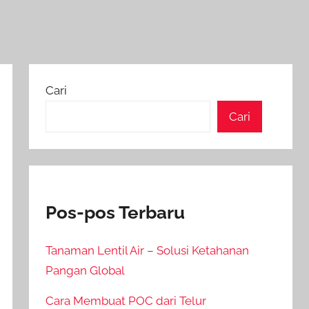
Cari
Cari
Pos-pos Terbaru
Tanaman Lentil Air – Solusi Ketahanan
Pangan Global
Cara Membuat POC dari Telur