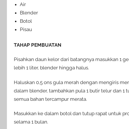
Air
Blender
Botol
Pisau
TAHAP PEMBUATAN
Pisahkan daun kelor dari batangnya masukkan 1 g
lebih 1 liter, blender hingga halus.
Haluskan 0,5 ons gula merah dengan mengiris men
dalam blender, tambahkan pula 1 butir telur dan 1
semua bahan tercampur merata.
Masukkan ke dalam botol dan tutup rapat untuk pro
selama 1 bulan.