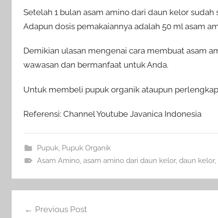
Setelah 1 bulan asam amino dari daun kelor sudah 
Adapun dosis pemakaiannya adalah 50 ml asam amino
Demikian ulasan mengenai cara membuat asam amin
wawasan dan bermanfaat untuk Anda.
Untuk membeli pupuk organik ataupun perlengkapa
Referensi: Channel Youtube Javanica Indonesia
Pupuk
,
Pupuk Organik
Asam Amino
,
asam amino dari daun kelor
,
daun kelor
,
Navigasi
Previous Post
pos