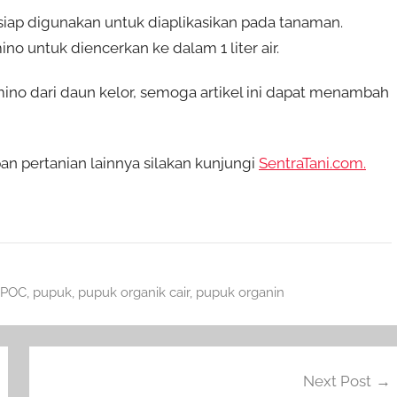
siap digunakan untuk diaplikasikan pada tanaman.
 untuk diencerkan ke dalam 1 liter air.
o dari daun kelor, semoga artikel ini dapat menambah
n pertanian lainnya silakan kunjungi
SentraTani.com.
POC
,
pupuk
,
pupuk organik cair
,
pupuk organin
Next Post