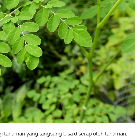
gi tanaman yang langsung bisa diserap oleh tanaman.