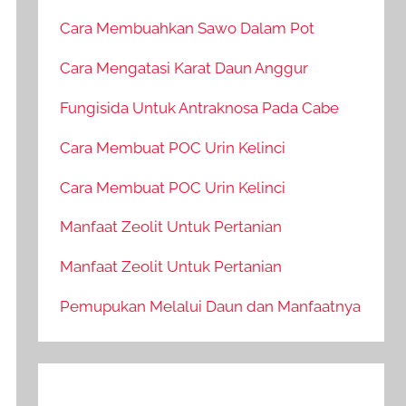
Cara Membuahkan Sawo Dalam Pot
Cara Mengatasi Karat Daun Anggur
Fungisida Untuk Antraknosa Pada Cabe
Cara Membuat POC Urin Kelinci
Cara Membuat POC Urin Kelinci
Manfaat Zeolit Untuk Pertanian
Manfaat Zeolit Untuk Pertanian
Pemupukan Melalui Daun dan Manfaatnya