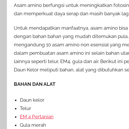
Asam amino berfungsi untuk meningkatkan fotos
dan memperkuat daya serap dan masih banyak lagi
Untuk mendapatkan manfaatnya, asam amino bisa k
dengan bahan bahan yang mudah ditemukan pula, d
mengandung 10 asam amino non esensial yang me
dalam pembuatan asam amino ini selain bahan ut
lainnya seperti telur, EM4, gula dan air. Berikut 
Daun Kelor meliputi bahan, alat yang dibutuhkan 
BAHAN DAN ALAT
Daun kelor
Telur
EM 4 Pertanian
Gula merah