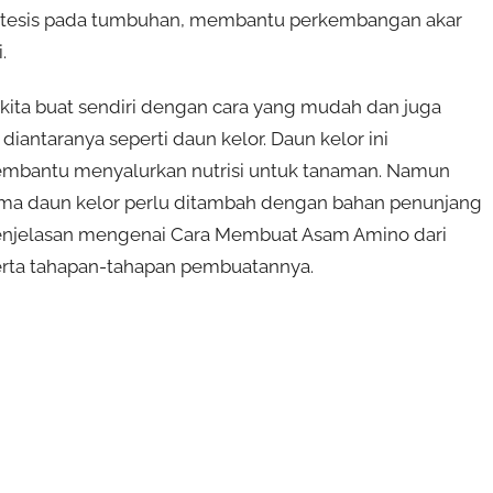
intesis pada tumbuhan, membantu perkembangan akar
.
ita buat sendiri dengan cara yang mudah dan juga
iantaranya seperti daun kelor.
Daun kelor ini
mbantu menyalurkan nutrisi untuk tanaman. Namun
ama daun kelor perlu ditambah dengan bahan penunjang
ini penjelasan mengenai Cara Membuat Asam Amino dari
serta tahapan-tahapan pembuatannya.