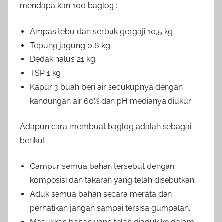
mendapatkan 100 baglog :
Ampas tebu dan serbuk gergaji 10,5 kg
Tepung jagung 0,6 kg
Dedak halus 21 kg
TSP 1 kg
Kapur 3 buah beri air secukupnya dengan
kandungan air 60% dan pH medianya diukur.
Adapun cara membuat baglog adalah sebagai
berikut :
Campur semua bahan tersebut dengan
komposisi dan takaran yang telah disebutkan.
Aduk semua bahan secara merata dan
perhatikan jangan sampai tersisa gumpalan.
Masukkan bahan yang telah diaduk ke dalam