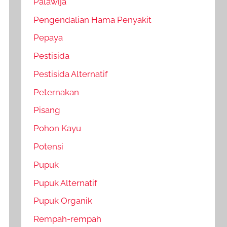
Palawija
Pengendalian Hama Penyakit
Pepaya
Pestisida
Pestisida Alternatif
Peternakan
Pisang
Pohon Kayu
Potensi
Pupuk
Pupuk Alternatif
Pupuk Organik
Rempah-rempah