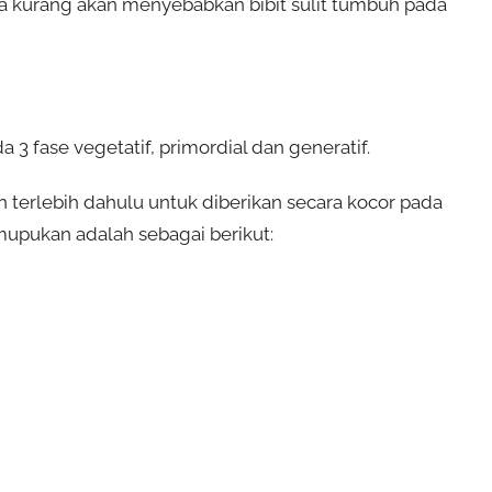
ika kurang akan menyebabkan bibit sulit tumbuh pada
fase vegetatif, primordial dan generatif.
 terlebih dahulu untuk diberikan secara kocor pada
mupukan adalah sebagai berikut: