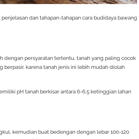
k penjelasan dan tahapan-tahapan cara budidaya bawang
 dengan persyaratan tertentu, tanah yang paling cocok
erpasir, karena tanah jenis ini lebih mudah diolah
liki pH tanah berkisar antara 6-6,5 ketinggian lahan
ngkul, kemudian buat bedengan dengan lebar 100-120