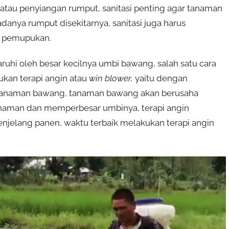
atau penyiangan rumput, sanitasi penting agar tanaman
nya rumput disekitarnya, sanitasi juga harus
n pemupukan.
uhi oleh besar kecilnya umbi bawang, salah satu cara
an terapi angin atau
win blower,
yaitu dengan
 tanaman bawang, tanaman bawang akan berusaha
naman dan memperbesar umbinya, terapi angin
njelang panen, waktu terbaik melakukan terapi angin