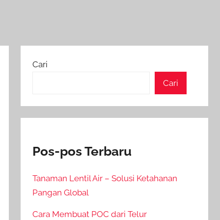
Cari
Cari
Pos-pos Terbaru
Tanaman Lentil Air – Solusi Ketahanan
Pangan Global
Cara Membuat POC dari Telur