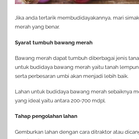
Jika anda tertarik membudidayakannya, mari sima
merah yang benar.
Syarat tumbuh bawang merah
Bawang merah dapat tumbuh diberbagai jenis tanah
untuk budidaya bawang merah yaitu tanah lempung b
serta perbesaran umbi akan menjadi lebih baik.
Lahan untuk budidaya bawang merah sebaiknya memi
yang ideal yaitu antara 200-700 mdpl.
Tahap pengolahan lahan
Gemburkan lahan dengan cara ditraktor atau dica