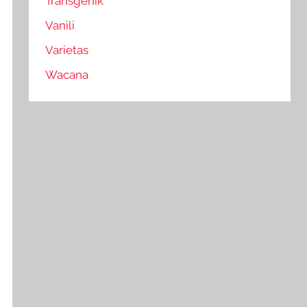
Transgenik
Vanili
Varietas
Wacana