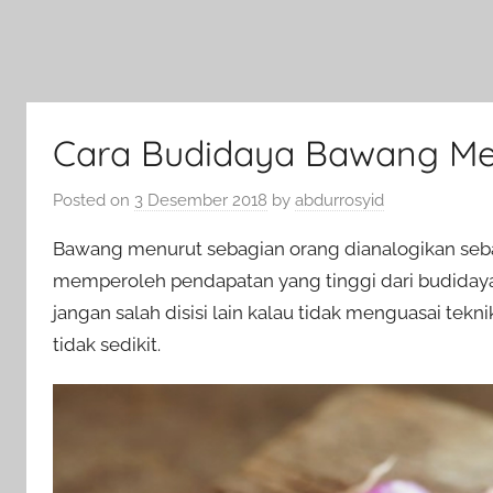
Cara Budidaya Bawang Me
Posted on
3 Desember 2018
by
abdurrosyid
Bawang menurut sebagian orang dianalogikan seba
memperoleh pendapatan yang tinggi dari budidaya 
jangan salah disisi lain kalau tidak menguasai tek
tidak sedikit.