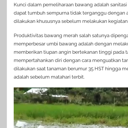
Kunci dalam pemeliharaan bawang adalah sanitasi 
dapat tumbuh sempurna tidak terganggu dengan ada
dilakukan khususnya sebelum melakukan kegiata
Produktivitas bawang merah salah satunya dipengar
memperbesar umbi bawang adalah dengan melakuk
memberikan tiupan angin bertekanan tinggi pada
mempertahankan diri dengan cara menguatkan ta
dilakukan saat tanaman berumur 35 HST hingga me
adalah sebelum matahari terbit.