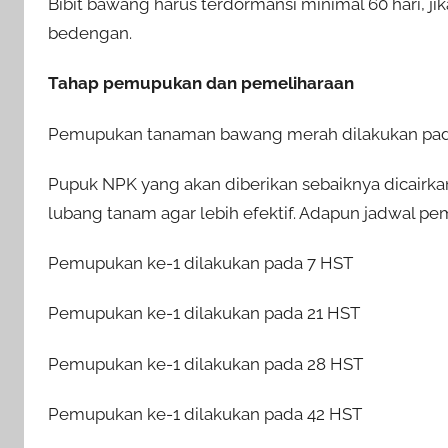
Bibit bawang harus terdormansi minimal 60 hari, j
bedengan.
Tahap pemupukan dan pemeliharaan
Pemupukan tanaman bawang merah dilakukan pada 3 
Pupuk NPK yang akan diberikan sebaiknya dicairkan
lubang tanam agar lebih efektif. Adapun jadwal pe
Pemupukan ke-1 dilakukan pada 7 HST
Pemupukan ke-1 dilakukan pada 21 HST
Pemupukan ke-1 dilakukan pada 28 HST
Pemupukan ke-1 dilakukan pada 42 HST