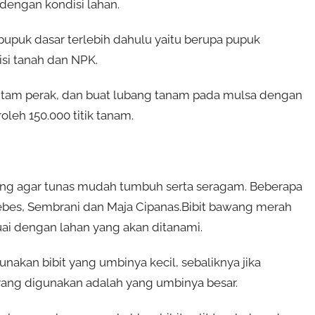
dengan kondisi lahan.
pupuk dasar terlebih dahulu yaitu berupa pupuk
isi tanah dan NPK.
itam perak, dan buat lubang tanam pada mulsa dengan
leh 150.000 titik tanam.
ang agar tunas mudah tumbuh serta seragam. Beberapa
ebes, Sembrani dan Maja Cipanas.Bibit bawang merah
uai dengan lahan yang akan ditanami.
akan bibit yang umbinya kecil, sebaliknya jika
yang digunakan adalah yang umbinya besar.