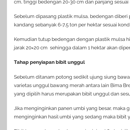
cm, tinggi bedengan 20-30 cm dan panjang sesuai 
Sebelum dipasang plastik mulsa, bedengan diberi 
kandang sebanyak 6-7,5 ton per hektar sesuai kond
Kemudian tutup bedengan dengan plastik mulsa h
jarak 20×20 cm sehingga dalam 1 hektar akan dipero
Tahap penyiapan bibit unggul
Sebelum ditanam potong sedikit ujung siung baw
varietas unggul bawang merah antara lain Bima Br
yang dipilih harus merupakan bibit unggul dan ses
Jika menginginkan panen umbi yang besar, maka gun
menginginkan hasil umbi yang sedang maka bibit 