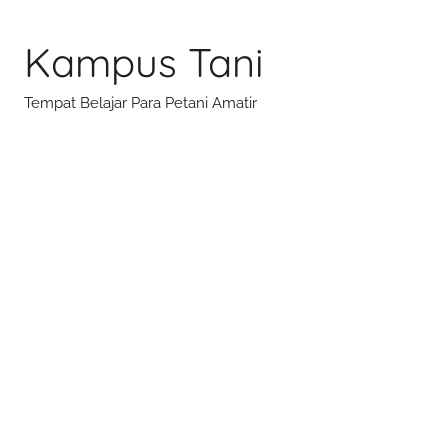
Skip
to
Kampus Tani
content
Tempat Belajar Para Petani Amatir