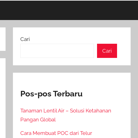
Cari
Cari
Pos-pos Terbaru
Tanaman Lentil Air – Solusi Ketahanan
Pangan Global
Cara Membuat POC dari Telur