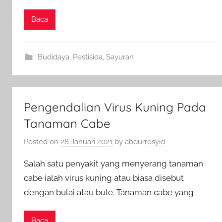
Baca
Budidaya
,
Pestisida
,
Sayuran
Pengendalian Virus Kuning Pada
Tanaman Cabe
Posted on
28 Januari 2021
by
abdurrosyid
Salah satu penyakit yang menyerang tanaman
cabe ialah virus kuning atau biasa disebut
dengan bulai atau bule. Tanaman cabe yang
Baca