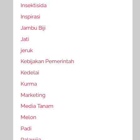
Insektisida
Inspirasi
Jambu Biji
Jati
jeruk
Kebijakan Pemerintah
Kedelai
Kurma
Marketing
Media Tanam
Melon
Padi
Palawija