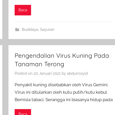
Baca
Budidaya
,
Sayuran
Pengendalian Virus Kuning Pada
Tanaman Terong
Posted on
20 Januari 2021
by
abdurrosyid
Penyakit kuning disebabkan oleh Virus Gemini.
Virus ini ditularkan oleh kutu putih/kutu kebul
Bemisia tabaci. Serangga ini biasanya hidup pada
Baca