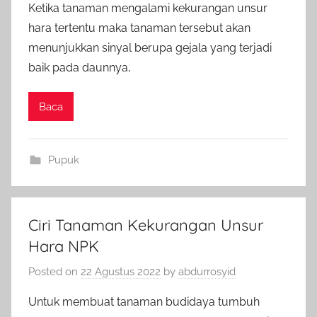
Ketika tanaman mengalami kekurangan unsur
hara tertentu maka tanaman tersebut akan
menunjukkan sinyal berupa gejala yang terjadi
baik pada daunnya,
Baca
Pupuk
Ciri Tanaman Kekurangan Unsur
Hara NPK
Posted on
22 Agustus 2022
by
abdurrosyid
Untuk membuat tanaman budidaya tumbuh