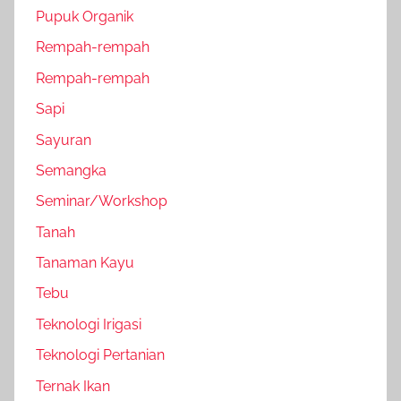
Pupuk Organik
Rempah-rempah
Rempah-rempah
Sapi
Sayuran
Semangka
Seminar/Workshop
Tanah
Tanaman Kayu
Tebu
Teknologi Irigasi
Teknologi Pertanian
Ternak Ikan