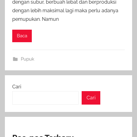
dengan subur, berbuah lebat dan berproduksi
dengan lebih maksimal lagi maka perlu adanya
pemupukan. Namun
Baca
Pupuk
Cari
Cari