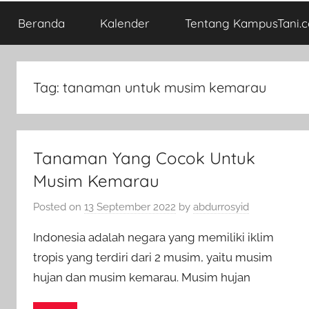
Beranda
Kalender
Tentang KampusTani.
Tag:
tanaman untuk musim kemarau
Tanaman Yang Cocok Untuk
Musim Kemarau
Posted on
13 September 2022
by
abdurrosyid
Indonesia adalah negara yang memiliki iklim
tropis yang terdiri dari 2 musim, yaitu musim
hujan dan musim kemarau. Musim hujan