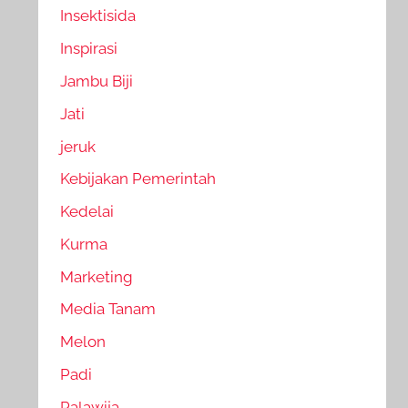
Insektisida
Inspirasi
Jambu Biji
Jati
jeruk
Kebijakan Pemerintah
Kedelai
Kurma
Marketing
Media Tanam
Melon
Padi
Palawija