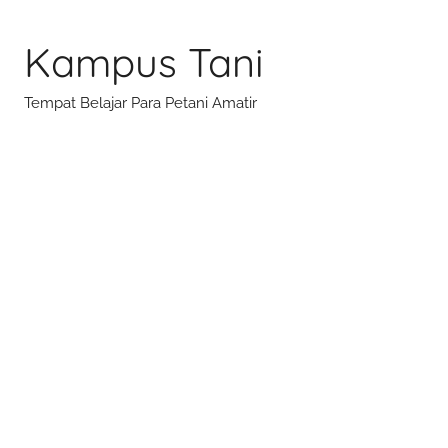
Skip
to
Kampus Tani
content
Tempat Belajar Para Petani Amatir