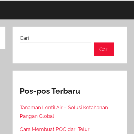
Cari
Cari
Pos-pos Terbaru
Tanaman Lentil Air – Solusi Ketahanan
Pangan Global
Cara Membuat POC dari Telur