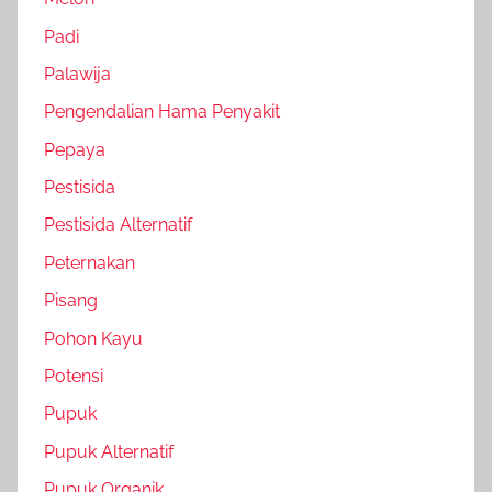
Padi
Palawija
Pengendalian Hama Penyakit
Pepaya
Pestisida
Pestisida Alternatif
Peternakan
Pisang
Pohon Kayu
Potensi
Pupuk
Pupuk Alternatif
Pupuk Organik