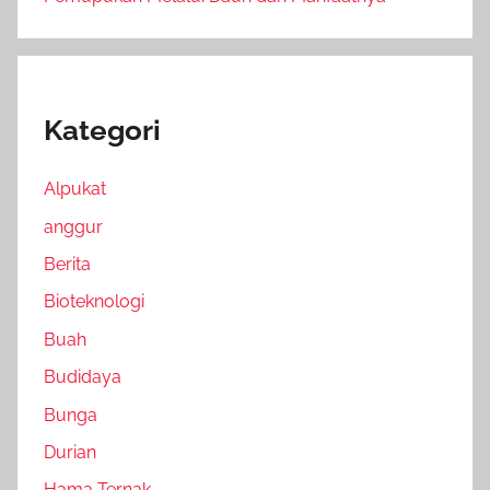
Kategori
Alpukat
anggur
Berita
Bioteknologi
Buah
Budidaya
Bunga
Durian
Hama Ternak