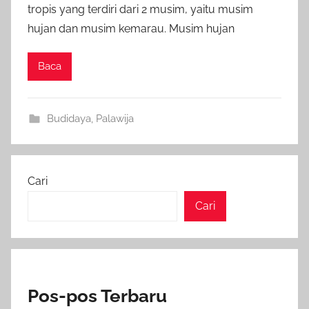
tropis yang terdiri dari 2 musim, yaitu musim
hujan dan musim kemarau. Musim hujan
Baca
Budidaya
,
Palawija
Cari
Cari
Pos-pos Terbaru