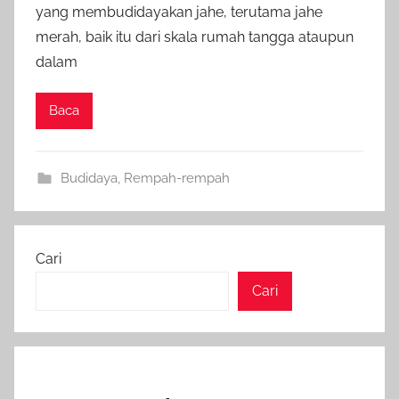
yang membudidayakan jahe, terutama jahe
merah, baik itu dari skala rumah tangga ataupun
dalam
Baca
Budidaya
,
Rempah-rempah
Cari
Cari