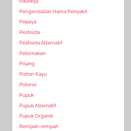
Palawija
Pengendalian Hama Penyakit
Pepaya
Pestisida
Pestisida Alternatif
Peternakan
Pisang
Pohon Kayu
Potensi
Pupuk
Pupuk Alternatif
Pupuk Organik
Rempah-rempah