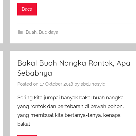
Baca
Buah
,
Budidaya
Bakal Buah Nangka Rontok, Apa
Sebabnya
Posted on
17 Oktober 2018
by
abdurrosyid
Sering kita jumpai banyak bakal buah nangka
yang rontok dan bertebaran di bawah pohon,
yang membuat kita bertanya-tanya, kenapa
bakal