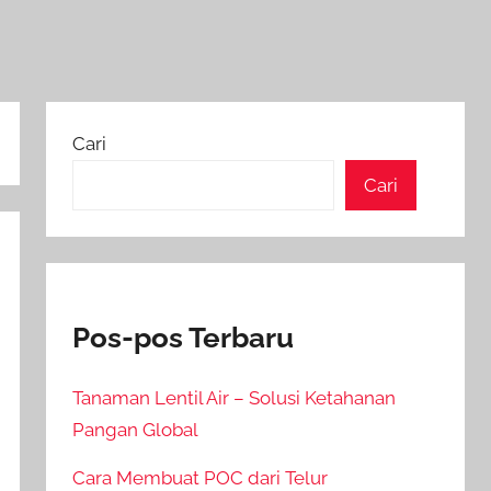
Cari
Cari
Pos-pos Terbaru
Tanaman Lentil Air – Solusi Ketahanan
Pangan Global
Cara Membuat POC dari Telur