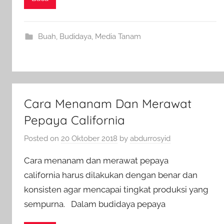
Buah
,
Budidaya
,
Media Tanam
Cara Menanam Dan Merawat
Pepaya California
Posted on
20 Oktober 2018
by
abdurrosyid
Cara menanam dan merawat pepaya
california harus dilakukan dengan benar dan
konsisten agar mencapai tingkat produksi yang
sempurna. Dalam budidaya pepaya