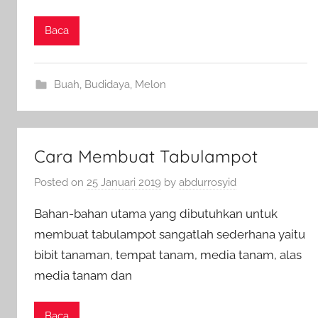
Baca
Buah
,
Budidaya
,
Melon
Cara Membuat Tabulampot
Posted on
25 Januari 2019
by
abdurrosyid
Bahan-bahan utama yang dibutuhkan untuk
membuat tabulampot sangatlah sederhana yaitu
bibit tanaman, tempat tanam, media tanam, alas
media tanam dan
Baca