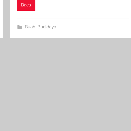
Baca
Buah
,
Budidaya