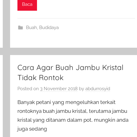
Baca
Buah
,
Budidaya
Cara Agar Buah Jambu Kristal
Tidak Rontok
Posted on
3 November 2018
by
abdurrosyid
Banyak petani yang mengeluhkan terkait
rontoknya buah jambu kristal, terutama jambu
kristal yang ditanam dalam pot, mungkin anda
juga sedang