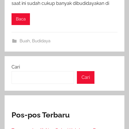
saat ini sudah cukup banyak dibudidayakan di
Baca
Buah
,
Budidaya
Cari
Cari
Pos-pos Terbaru