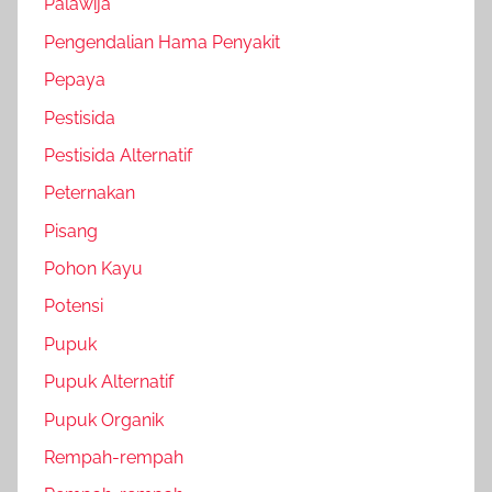
Palawija
Pengendalian Hama Penyakit
Pepaya
Pestisida
Pestisida Alternatif
Peternakan
Pisang
Pohon Kayu
Potensi
Pupuk
Pupuk Alternatif
Pupuk Organik
Rempah-rempah