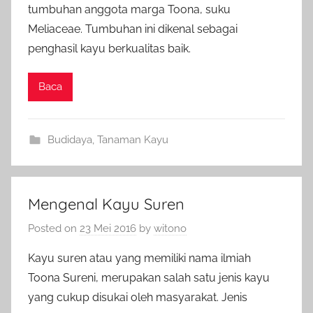
tumbuhan anggota marga Toona, suku
Meliaceae. Tumbuhan ini dikenal sebagai
penghasil kayu berkualitas baik.
Baca
Budidaya
,
Tanaman Kayu
Mengenal Kayu Suren
Posted on
23 Mei 2016
by
witono
Kayu suren atau yang memiliki nama ilmiah
Toona Sureni, merupakan salah satu jenis kayu
yang cukup disukai oleh masyarakat. Jenis