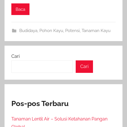
Baca
Budidaya
,
Pohon Kayu
,
Potensi
,
Tanaman Kayu
Cari
Cari
Pos-pos Terbaru
Tanaman Lentil Air – Solusi Ketahanan Pangan
Global