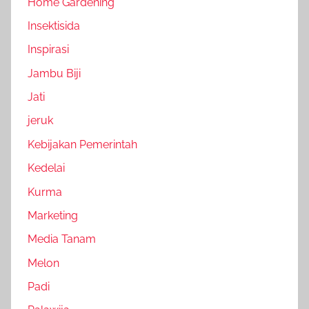
Home Gardening
Insektisida
Inspirasi
Jambu Biji
Jati
jeruk
Kebijakan Pemerintah
Kedelai
Kurma
Marketing
Media Tanam
Melon
Padi