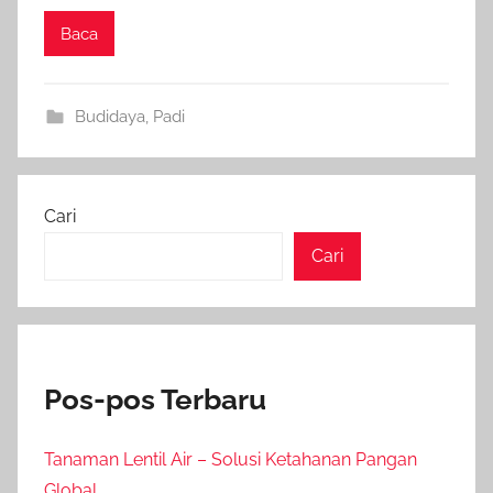
Baca
Budidaya
,
Padi
Cari
Cari
Pos-pos Terbaru
Tanaman Lentil Air – Solusi Ketahanan Pangan
Global