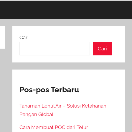
Cari
Cari
Pos-pos Terbaru
Tanaman Lentil Air – Solusi Ketahanan
Pangan Global
Cara Membuat POC dari Telur