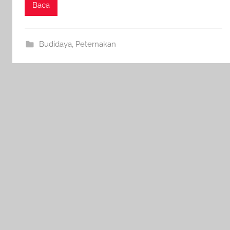
Baca
Budidaya
,
Peternakan