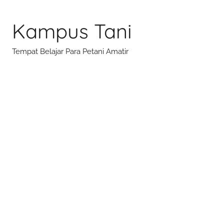
Skip
to
Kampus Tani
content
Tempat Belajar Para Petani Amatir