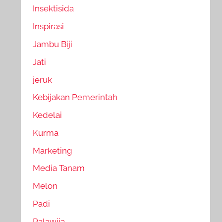
Insektisida
Inspirasi
Jambu Biji
Jati
jeruk
Kebijakan Pemerintah
Kedelai
Kurma
Marketing
Media Tanam
Melon
Padi
Palawija