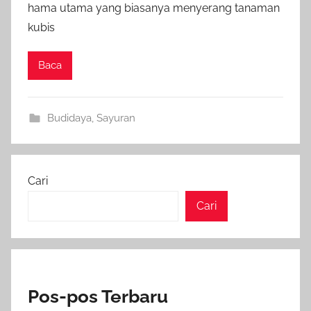
hama utama yang biasanya menyerang tanaman
kubis
Baca
Budidaya
,
Sayuran
Cari
Cari
Pos-pos Terbaru