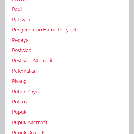
Padi
Palawija
Pengendalian Hama Penyakit
Pepaya
Pestisida
Pestisida Alternatif
Peternakan
Pisang
Pohon Kayu
Potensi
Pupuk
Pupuk Alternatif
Pupuk Organik