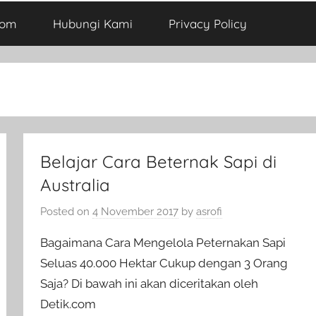
com
Hubungi Kami
Privacy Policy
Belajar Cara Beternak Sapi di
Australia
Posted on
4 November 2017
by
asrofi
Bagaimana Cara Mengelola Peternakan Sapi
Seluas 40.000 Hektar Cukup dengan 3 Orang
Saja? Di bawah ini akan diceritakan oleh
Detik.com