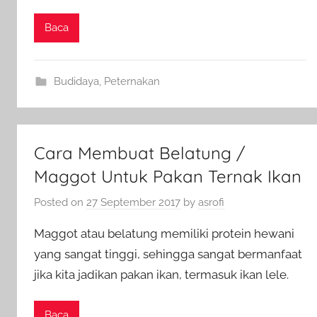
Baca
Budidaya
,
Peternakan
Cara Membuat Belatung /
Maggot Untuk Pakan Ternak Ikan
Posted on
27 September 2017
by
asrofi
Maggot atau belatung memiliki protein hewani
yang sangat tinggi, sehingga sangat bermanfaat
jika kita jadikan pakan ikan, termasuk ikan lele.
Baca