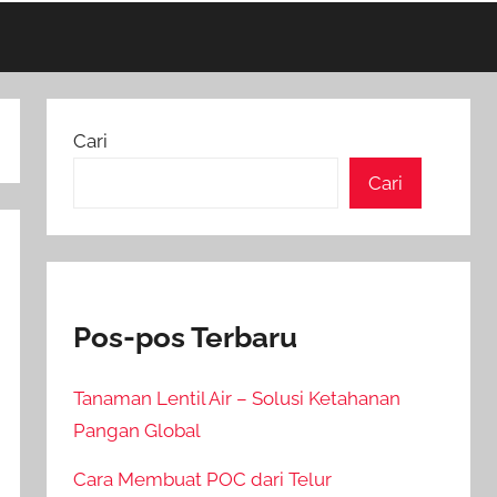
Cari
Cari
Pos-pos Terbaru
Tanaman Lentil Air – Solusi Ketahanan
Pangan Global
Cara Membuat POC dari Telur