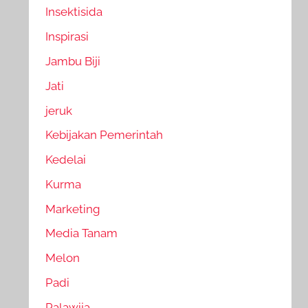
Insektisida
Inspirasi
Jambu Biji
Jati
jeruk
Kebijakan Pemerintah
Kedelai
Kurma
Marketing
Media Tanam
Melon
Padi
Palawija