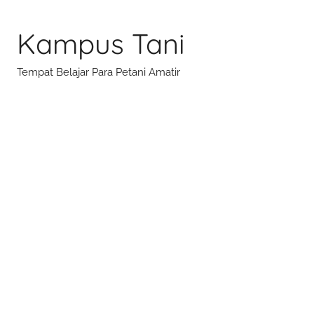
Skip
to
Kampus Tani
content
Tempat Belajar Para Petani Amatir