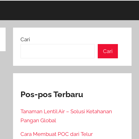
Cari
Cari
Pos-pos Terbaru
Tanaman Lentil Air – Solusi Ketahanan
Pangan Global
Cara Membuat POC dari Telur