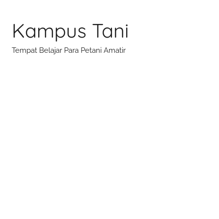
Skip
to
Kampus Tani
content
Tempat Belajar Para Petani Amatir