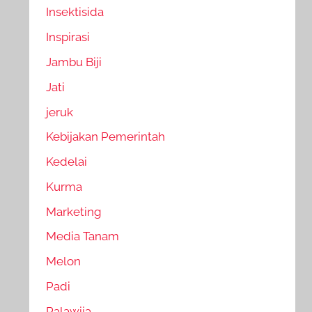
Insektisida
Inspirasi
Jambu Biji
Jati
jeruk
Kebijakan Pemerintah
Kedelai
Kurma
Marketing
Media Tanam
Melon
Padi
Palawija