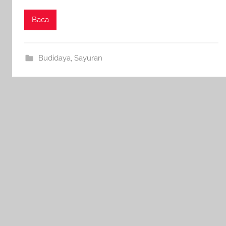
Baca
Budidaya
,
Sayuran