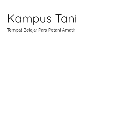
Skip
to
Kampus Tani
content
Tempat Belajar Para Petani Amatir