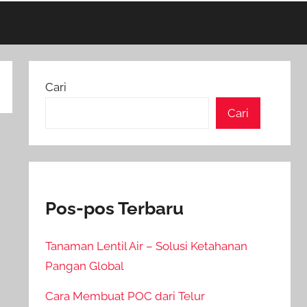
Cari
Cari
Pos-pos Terbaru
Tanaman Lentil Air – Solusi Ketahanan
Pangan Global
Cara Membuat POC dari Telur