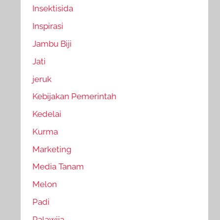
Insektisida
Inspirasi
Jambu Biji
Jati
jeruk
Kebijakan Pemerintah
Kedelai
Kurma
Marketing
Media Tanam
Melon
Padi
Palawija