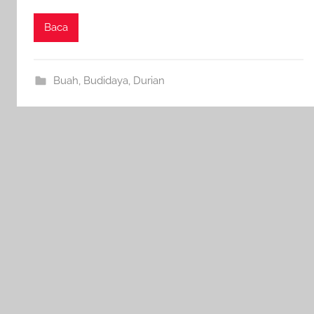
Baca
Buah
,
Budidaya
,
Durian