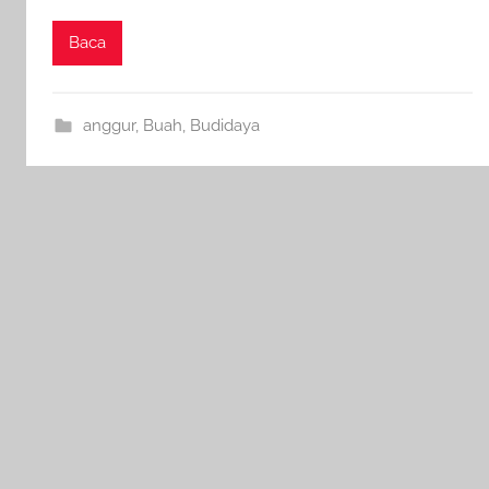
Baca
anggur
,
Buah
,
Budidaya