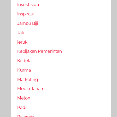
Insektisida
Inspirasi
Jambu Biji
Jati
jeruk
Kebijakan Pemerintah
Kedelai
Kurma
Marketing
Media Tanam
Melon
Padi
Palawija