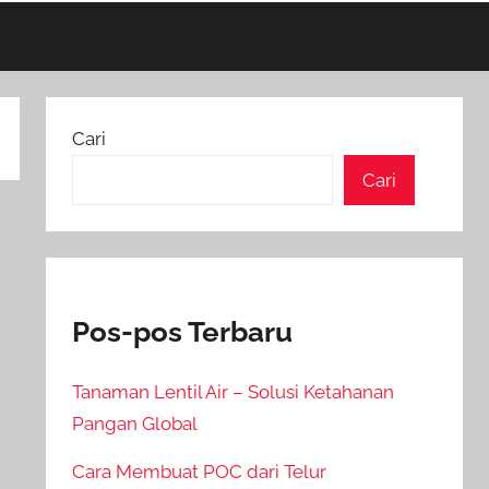
Cari
Cari
Pos-pos Terbaru
Tanaman Lentil Air – Solusi Ketahanan
Pangan Global
Cara Membuat POC dari Telur