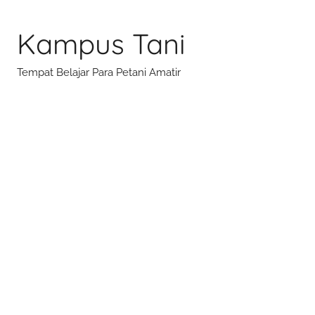
Skip
to
Kampus Tani
content
Tempat Belajar Para Petani Amatir