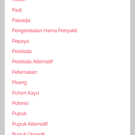
Padi
Palawija
Pengendalian Hama Penyakit
Pepaya
Pestisida
Pestisida Alternatif
Peternakan
Pisang
Pohon Kayu
Potensi
Pupuk
Pupuk Alternatif
Pupuk Organik