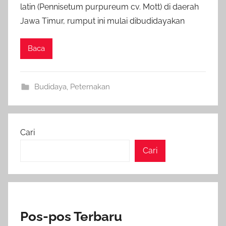
latin (Pennisetum purpureum cv. Mott) di daerah
Jawa Timur, rumput ini mulai dibudidayakan
Baca
Budidaya
,
Peternakan
Cari
Cari
Pos-pos Terbaru