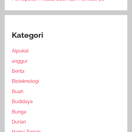
Kategori
Alpukat
anggur
Berita
Bioteknologi
Buah
Budidaya
Bunga
Durian
Hama Ternak