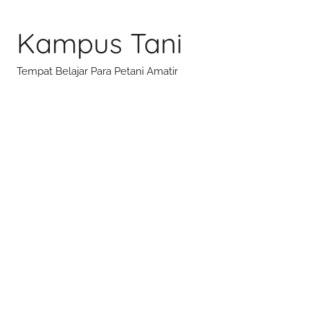
Skip
to
Kampus Tani
content
Tempat Belajar Para Petani Amatir