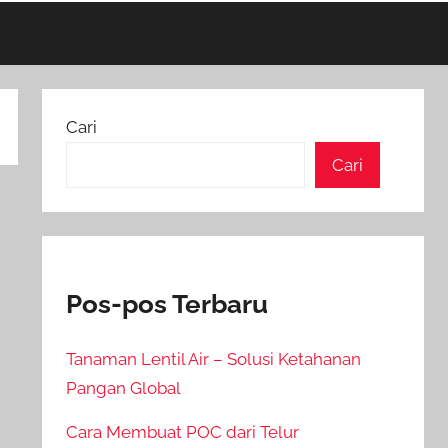
Cari
Cari
Pos-pos Terbaru
Tanaman Lentil Air – Solusi Ketahanan
Pangan Global
Cara Membuat POC dari Telur