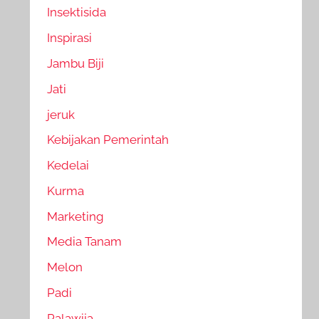
Insektisida
Inspirasi
Jambu Biji
Jati
jeruk
Kebijakan Pemerintah
Kedelai
Kurma
Marketing
Media Tanam
Melon
Padi
Palawija