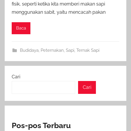
fisik, seperti ketika kita memberi makan sapi
menggunakan sabit, yaitu mencacah pakan
Baca
Budidaya
,
Peternakan
,
Sapi
,
Ternak Sapi
Cari
Cari
Pos-pos Terbaru