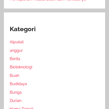
Kategori
Alpukat
anggur
Berita
Bioteknologi
Buah
Budidaya
Bunga
Durian
Hama Ternak