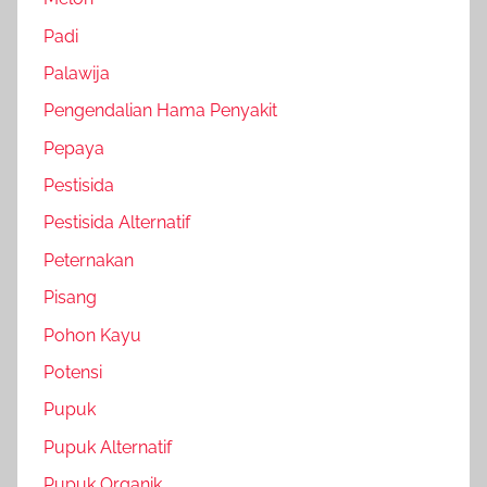
Padi
Palawija
Pengendalian Hama Penyakit
Pepaya
Pestisida
Pestisida Alternatif
Peternakan
Pisang
Pohon Kayu
Potensi
Pupuk
Pupuk Alternatif
Pupuk Organik