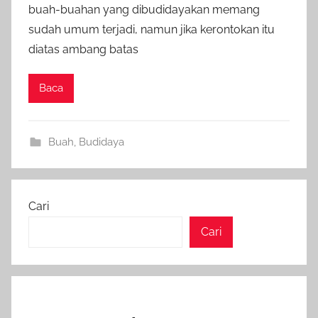
buah-buahan yang dibudidayakan memang
sudah umum terjadi, namun jika kerontokan itu
diatas ambang batas
Baca
Buah
,
Budidaya
Cari
Cari