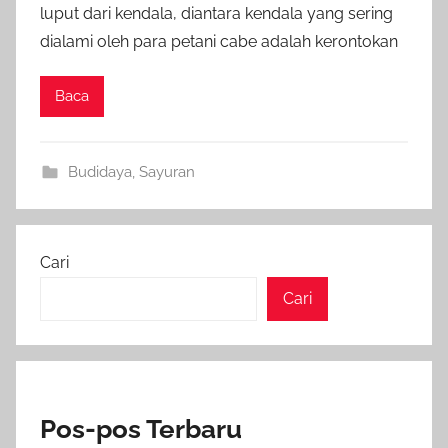
luput dari kendala, diantara kendala yang sering
dialami oleh para petani cabe adalah kerontokan
Baca
Budidaya
,
Sayuran
Cari
Cari
Pos-pos Terbaru