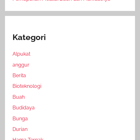
Kategori
Alpukat
anggur
Berita
Bioteknologi
Buah
Budidaya
Bunga
Durian
Hama Ternak