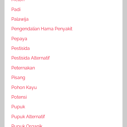
Padi
Palawija
Pengendalian Hama Penyakit
Pepaya
Pestisida
Pestisida Alternatif
Peternakan
Pisang
Pohon Kayu
Potensi
Pupuk
Pupuk Alternatif
Pupuk Organik